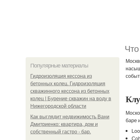
Что
Москв
Популярные материалы
насыщ
событ
Гидроизоляция кессона из
бетонных колец. Гидроизоляция
скважинного кессона из бетонных
Клу
колец | Бурение скважин на воду в
Нижегородской области
Моско
Как выглядит недвижимость Вани
баре 
Дмитриенко: квартира, дом и
Loo
собственный гастро - бар.
Сo