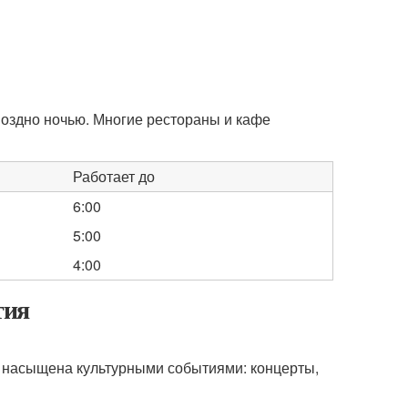
поздно ночью. Многие рестораны и кафе
Работает до
6:00
5:00
4:00
тия
а насыщена культурными событиями: концерты,