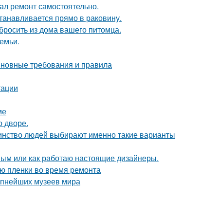
елал ремонт самостоятельно.
танавливается прямо в раковину.
ыбросить из дома вашего питомца.
емьи.
основные требования и правила
тации
ме
о дворе.
шинство людей выбирают именно такие варианты
ным или как работаю настоящие дизайнеры.
ию пленки во время ремонта
рупнейших музеев мира