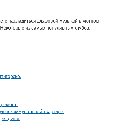
жете насладиться джазовой музыкой в уютном
 Некоторые из самых популярных клубов:
тигорске.
 ремонт.
ую в коммунальной квартире.
для души.