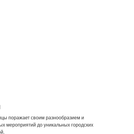
й
лицы поражает своим разнообразием и
ых мероприятий до уникальных городских
й.