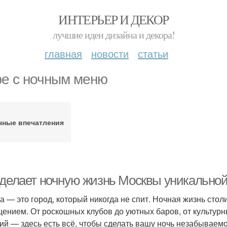
ИНТЕРЬЕР И ДЕКОР
лучшие идеи дизайна и декора!
главная
новости
статьи
е с ночным меню
чные впечатления
 делает ночную жизнь Москвы уникально
а — это город, который никогда не спит. Ночная жизнь сто
ением. От роскошных клубов до уютных баров, от культурн
ий — здесь есть всё, чтобы сделать вашу ночь незабываемо