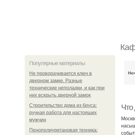
Каф
Популярные материалы
Но
Не проворачивается ключ в
дверном замке. Разные
технические неполадки, и как при
них вскрыть дверной замок
Строительство дома из бруса:
Что
ручная работа для настоящих
Москв
мужчин
насыщ
Пенополиуретановая техника:
событ