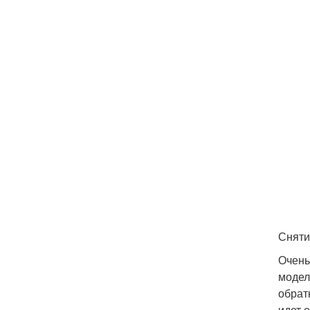
Сняти
Очень
модел
обрат
идет 