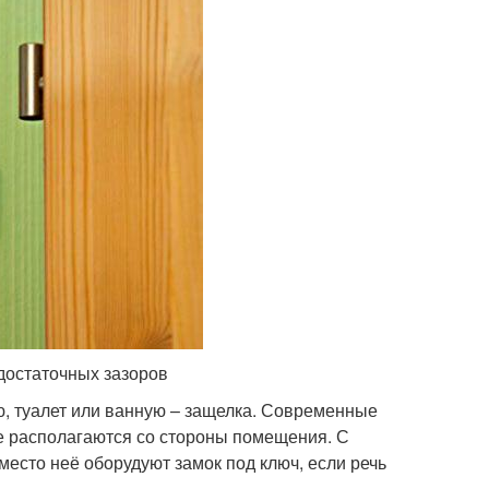
 достаточных зазоров
ю, туалет или ванную – защелка. Современные
 располагаются со стороны помещения. С
место неё оборудуют замок под ключ, если речь