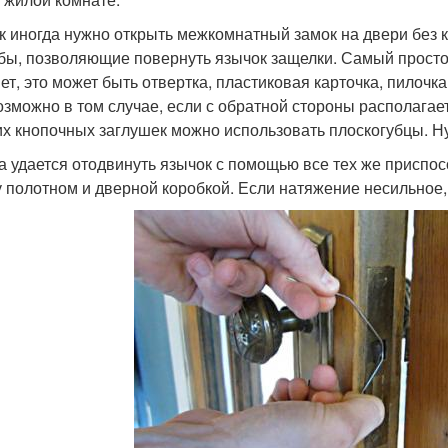
ак иногда нужно открыть межкомнатный замок на двери без 
бы, позволяющие повернуть язычок защелки. Самый простой
ет, это может быть отвертка, пластиковая карточка, пилочка
озможно в том случае, если с обратной стороны располагае
их кнопочных заглушек можно использовать плоскогубцы. Ну
а удается отодвинуть язычок с помощью все тех же приспос
 полотном и дверной коробкой. Если натяжение несильное, 