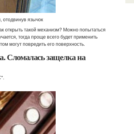
, отодвинув язычок
Как открыть такой механизм? Можно попытаться
учается, тогда проще всего будет применить
том могут повредить его поверхность.
а. Сломалась защелка на
".