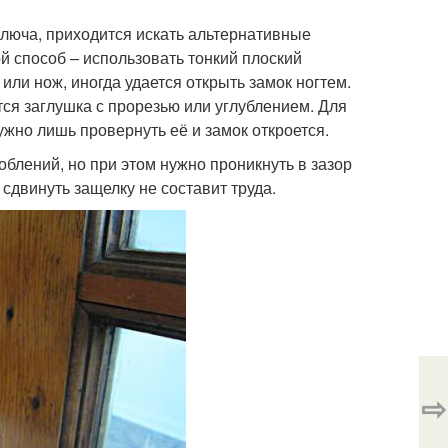
ключа, приходится искать альтернативные
 способ – использовать тонкий плоский
 или нож, иногда удается открыть замок ногтем.
тся заглушка с прорезью или углублением. Для
жно лишь провернуть её и замок откроется.
облений, но при этом нужно проникнуть в зазор
сдвинуть защелку не составит труда.
⇨