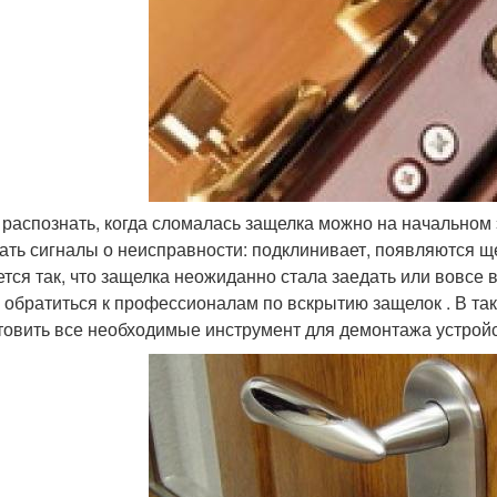
 распознать, когда сломалась защелка можно на начальном
ать сигналы о неисправности: подклинивает, появляются ще
ется так, что защелка неожиданно стала заедать или вовсе 
 обратиться к профессионалам по вскрытию защелок . В так
товить все необходимые инструмент для демонтажа устройс