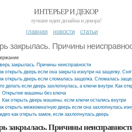
ИНТЕРЬЕР И ДЕКОР
лучшие идеи дизайна и декора!
главная
новости
статьи
рь закрылась. Причины неисправно
ержание
верь закрылась. Причины неисправности
ак открыть дверь если она закрыта изнутри на защелку. Снят
ак открыть дверь если сломалась защелка. Сломалась заще
то делать если дверь захлопнулась, а ключи внутри. Как от
Открытие машины без ключа
Как открыть дверь машины, если ключи остались внутри
ак открыть межкомнатную дверь если она захлопнулась изн
идео как открыть замок, если захлопнулась дверь
рь закрылась. Причины неисправност