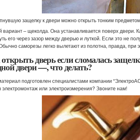
пнувшую защелку к двери можно открыть тонким предметом
й вариант – щеколда. Она устанавливается поверх двери. 
уть его через зазор между дверью и луткой. Если это не пол
 Обычно саморезы легко вылетают из полотна, правда, при э
 открыть дверь если сломалась защелк
дной двери —, что делать?
материал подготовлен специалистами компании "ЭлектроАС
 электромонтаж или электроизмерения? Звоните нам!