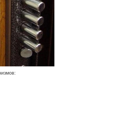
низмов: