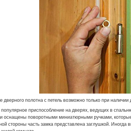
е дверного полотна с петель возможно только при наличии
 популярное приспособление на дверях, ведущих в спальн
и оснащены поворотными миниатюрными ручками, которые
ной стороны часть замка представлена заглушкой. Иногда в
о жилой комнате.