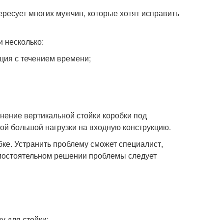
ресует многих мужчин, которые хотят исправить
 несколько:
ция с течением времени;
нение вертикальной стойки коробки под
ой большой нагрузки на входную конструкцию.
ке. Устранить проблему сможет специалист,
амостоятельном решении проблемы следует
у для стойки;