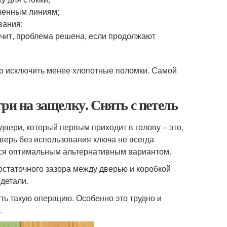
еченным линиям;
вания;
ачит, проблема решена, если продолжают
жно исключить менее хлопотные поломки. Самой
ри на защелку. Снять с петель
ери, который первым приходит в голову – это,
дверь без использования ключа не всегда
тся оптимальным альтернативным вариантом.
остаточного зазора между дверью и коробкой
 детали.
уть такую операцию. Особенно это трудно и
.