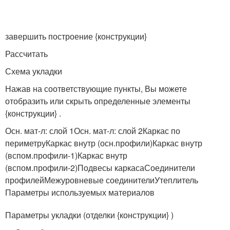
завершить построение {конструкции}
Рассчитать
Схема укладки
Нажав на соответствующие пункты, Вы можете
отобразить или скрыть определенные элементы
{конструкции} .
Осн. мат-л: слой 1Осн. мат-л: слой 2Каркас по
периметруКаркас внутр (осн.профили)Каркас внутр
(вспом.профили-1)Каркас внутр
(вспом.профили-2)Подвесы каркасаСоединители
профилейМежуровневые соединителиУтеплитель
Параметры используемых материалов
Параметры укладки (отделки {конструкции} )