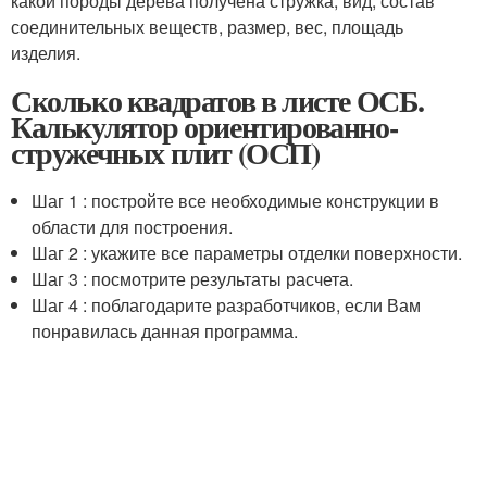
какой породы дерева получена стружка, вид, состав
соединительных веществ, размер, вес, площадь
изделия.
Сколько квадратов в листе ОСБ.
Калькулятор ориентированно-
стружечных плит (ОСП)
Шаг 1 : постройте все необходимые конструкции в
области для построения.
Шаг 2 : укажите все параметры отделки поверхности.
Шаг 3 : посмотрите результаты расчета.
Шаг 4 : поблагодарите разработчиков, если Вам
понравилась данная программа.