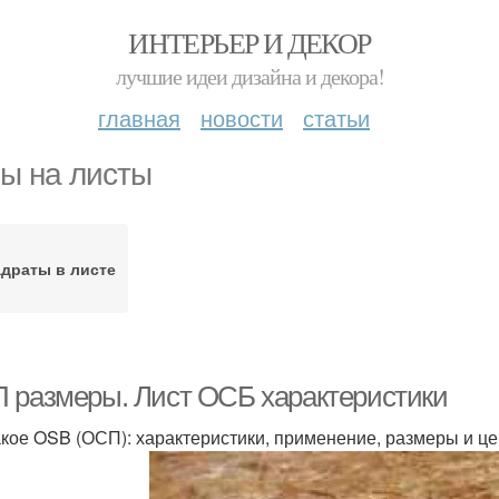
ИНТЕРЬЕР И ДЕКОР
лучшие идеи дизайна и декора!
главная
новости
статьи
ы на листы
драты в листе
 размеры. Лист ОСБ характеристики
акое OSB (ОСП): характеристики, применение, размеры и ц