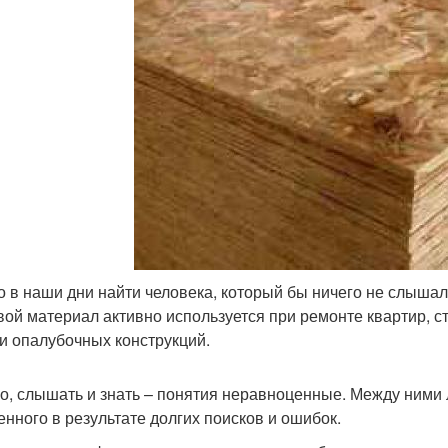
о в наши дни найти человека, который бы ничего не слышал о
вой материал активно используется при ремонте квартир, с
и опалубочных конструкций.
о, слышать и знать – понятия неравноценные. Между ними 
енного в результате долгих поисков и ошибок.