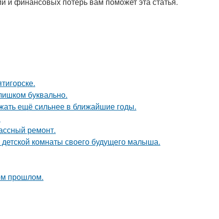
й и финансовых потерь вам поможет эта статья.
тигорске.
слишком буквально.
жать ещё сильнее в ближайшие годы.
.
лассный ремонт.
е детской комнаты своего будущего малыша.
ом прошлом.