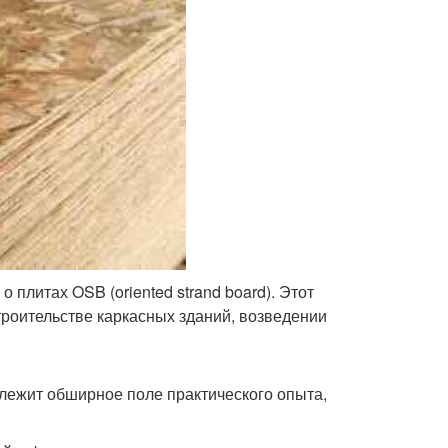
 плитах OSB (oriented strand board). Этот
троительстве каркасных зданий, возведении
лежит обширное поле практического опыта,