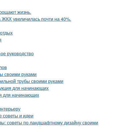
прощают жизнь.
а ЖКХ увеличилась почти на 40%.
 отдых
я
вое руководство
лов
бы своими руками
фильной трубы своими руками
укция для начинающих
ия для начинающих
интерьеру
е советы и идеи
оды: советы по ландшафтному дизайну своими