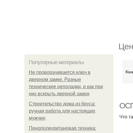
Цен
Популярные материалы
Ква
Не проворачивается ключ в
дверном замке. Разные
технические неполадки, и как при
них вскрыть дверной замок
Строительство дома из бруса:
ОСП
ручная работа для настоящих
Что т
мужчин
Пенополиуретановая техника: