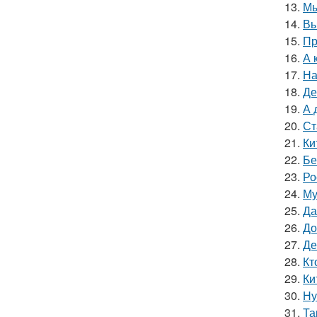
13.
Мы
14.
Вы
15.
Пр
16.
А 
17.
На
18.
Де
19.
А 
20.
Ст
21.
Ки
22.
Бе
23.
Ро
24.
Му
25.
Да
26.
До
27.
Де
28.
Кт
29.
Ки
30.
Ну
31.
Та