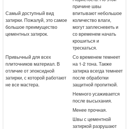
причине швы
Самый доступный вид
впитывают небольшое
затирки. Пожалуй, это самое
количество влаги,
большое преимущество
могут заплесневеть и
цементных затирок.
со временем начать
крошиться и
трескаться.
Привычный для всех
Со временем темнеет
плиточников материал. В
на 1-2 тона. Также
отличие от эпоксидной
затирка всегда темнеет
затирки, с которой работают
после обработки
не все мастера.
защитной пропиткой.
Немного усаживается
после высыхания.
Менее прочная.
Швы с цементной
затиркой разрушают