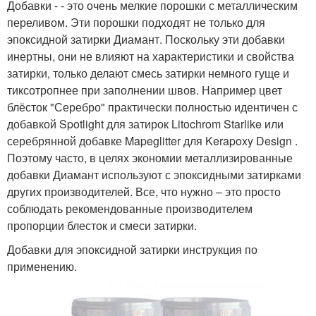
Добавки - - это очень мелкие порошки с металлическим
переливом. Эти порошки подходят не только для
эпоксидной затирки Диамант. Поскольку эти добавки
инертны, они не влияют на характеристики и свойства
затирки, только делают смесь затирки немного гуще и
тиксотропнее при заполнении швов. Например цвет
блёсток "Серебро" практически полностью идентичен с
добавкой Spotlight для затирок Litochrom Starlike или
серебрянной добавке Mapeglitter для Kerapoxy Design .
Поэтому часто, в целях экономии металлизированные
добавки Диамант используют с эпоксидными затирками
других производителей. Все, что нужно – это просто
соблюдать рекомендованные производителем
пропорции блесток и смеси затирки.
Добавки для эпоксидной затирки инструкция по
применению.