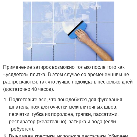
Применение затирок возможно только после того как
«усядется» плитка. В этом случае со временем швы не
растрескаются, так что лучше подождать несколько дней
(достаточно 48 часов).
Подготовьте все, что понадобится для фугования:
шпатель, нож для очистки межплиточных швов,
перчатки, губка из поролона, тряпки, пассатижи,
респиратор (желательно), затирка и вода (если
требуется).
Вынимаем крестики, используя пассатижи. Убираем