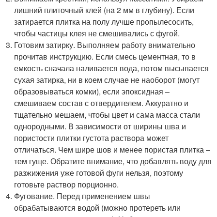
лишний плиточный клей (на 2 мм в глубину). Если
затирается плитка на полу лучше пропылесосить,
чтобы частицы клея не смешивались с фугой.
Готовим затирку. Выполняем работу внимательно
прочитав инструкцию. Если смесь цементная, то в
емкость сначала наливается вода, потом высыпается
сухая затирка, ни в коем случае не наоборот (могут
образовываться комки), если эпоксидная –
смешиваем состав с отвердителем. Аккуратно и
тщательно мешаем, чтобы цвет и сама масса стали
однородными. В зависимости от ширины шва и
пористости плитки густота раствора может
отличаться. Чем шире шов и менее пористая плитка –
тем гуще. Обратите внимание, что добавлять воду для
разжижения уже готовой фуги нельзя, поэтому
готовьте раствор порционно.
Фугование. Перед применением швы
обрабатываются водой (можно протереть или