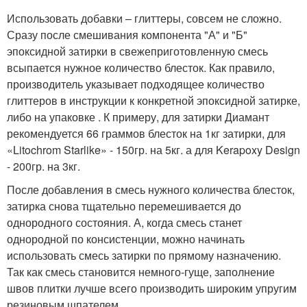
Использовать добавки – глиттеры, совсем не сложно.
Сразу после смешивания компонента "А" и "Б"
эпоксидной затирки в свежеприготовленную смесь
всыпается нужное количество блесток. Как правило,
производитель указывает подходящее количество
глиттеров в инструкции к конкретной эпоксидной затирке,
либо на упаковке . К примеру, для затирки Диамант
рекомендуется 66 граммов блесток на 1кг затирки, для
«Litochrom Starlike» - 150гр. на 5кг. а для Kerapoxy Design
- 200гр. на 3кг.
После добавления в смесь нужного количества блесток,
затирка снова тщательно перемешивается до
однородного состояния. А, когда смесь станет
однородной по консистенции, можно начинать
использовать смесь затирки по прямому назначению.
Так как смесь становится немного-гуще, заполнение
швов плитки лучше всего производить широким упругим
резиновым шпателем .