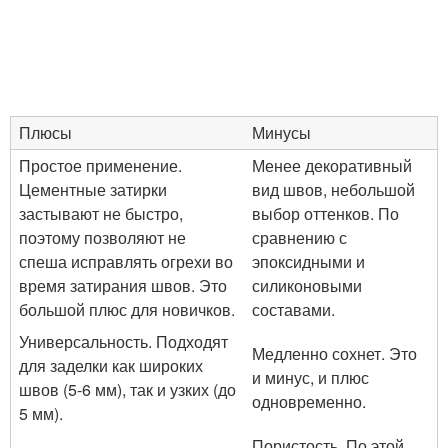
Плюсы
Минусы
Простое применение.
Менее декоративный
Цементные затирки
вид швов, небольшой
застывают не быстро,
выбор оттенков. По
поэтому позволяют не
сравнению с
спеша исправлять огрехи во
эпоксидными и
время затирания швов. Это
силиконовыми
большой плюс для новичков.
составами.
Универсальность. Подходят
Медленно сохнет. Это
для заделки как широких
и минус, и плюс
швов (5-6 мм), так и узких (до
одновременно.
5 мм).
Пористость. По этой