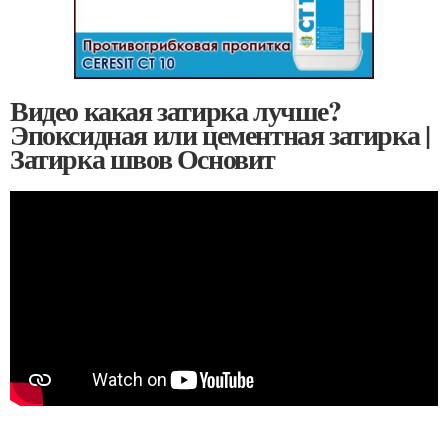
Видео какая затирка лучше?
Эпоксидная или цементная затирка |
Затирка швов Основит