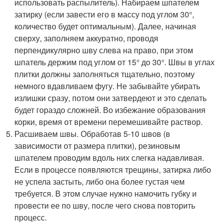
использовать распылитель). Набираем шпателем
затирку (если завести его в массу под углом 30°,
количество будет оптимальным). Далее, начиная
сверху, заполняем аккуратно, проводя
перпендикулярно шву слева на право, при этом
шпатель держим под углом от 15° до 30°. Швы в углах
плитки должны заполняться тщательно, поэтому
немного вдавливаем фугу. Не забывайте убирать
излишки сразу, потом они затвердеют и это сделать
будет гораздо сложней. Во избежание образования
корки, время от времени перемешивайте раствор.
Расшиваем швы. Обработав 5-10 швов (в
зависимости от размера плитки), резиновым
шпателем проводим вдоль них слегка надавливая.
Если в процессе появляются трещины, затирка либо
не успела застыть, либо она более густая чем
требуется. В этом случае нужно намочить губку и
провести ее по шву, после чего снова повторить
процесс.