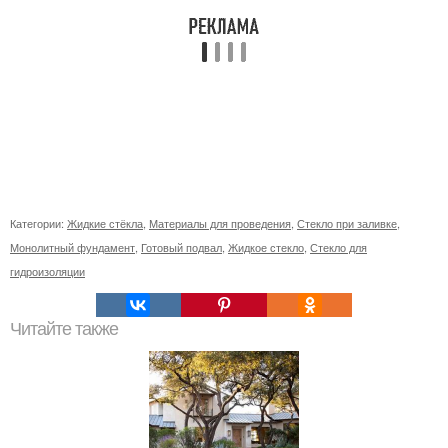
Категории:
Жидкие стёкла
,
Материалы для проведения
,
Стекло при заливке
,
Монолитный фундамент
,
Готовый подвал
,
Жидкое стекло
,
Стекло для
гидроизоляции
Читайте также