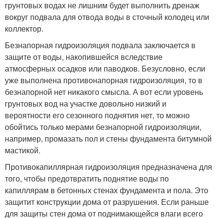
грунтовых водах не лишним будет выполнить дренаж
вокруг подвала для отвода воды в сточный колодец или
коллектор.
Безнапорная гидроизоляция подвала заключается в
защите от воды, накопившейся вследствие
атмосферных осадков или паводков. Безусловно, если
уже выполнена противонапорная гидроизоляция, то в
безнапорной нет никакого смысла. А вот если уровень
грунтовых вод на участке довольно низкий и
вероятности его сезонного поднятия нет, то можно
обойтись только мерами безнапорной гидроизоляции,
например, промазать пол и стены фундамента битумной
мастикой.
Противокапиллярная гидроизоляция предназначена для
того, чтобы предотвратить поднятие воды по
капиллярам в бетонных стенах фундамента и пола. Это
защитит конструкции дома от разрушения. Если раньше
для защиты стен дома от поднимающейся влаги всего