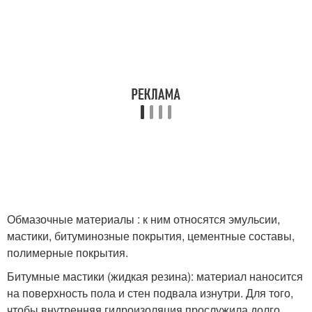
Обмазочные материалы : к ним относятся эмульсии,
мастики, битуминозные покрытия, цементные составы,
полимерные покрытия.
Битумные мастики (жидкая резина): материал наносится
на поверхность пола и стен подвала изнутри. Для того,
чтобы внутренняя гидроизоляция прослужила долго,