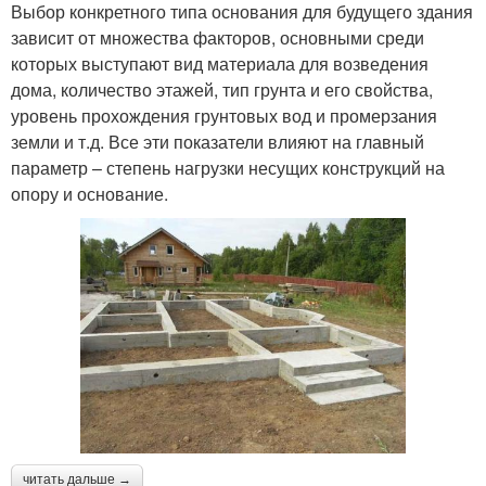
Выбор конкретного типа основания для будущего здания
зависит от множества факторов, основными среди
которых выступают вид материала для возведения
дома, количество этажей, тип грунта и его свойства,
уровень прохождения грунтовых вод и промерзания
земли и т.д. Все эти показатели влияют на главный
параметр – степень нагрузки несущих конструкций на
опору и основание.
читать дальше →