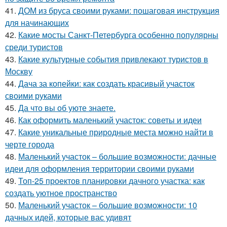
41.
ДОМ из бруса своими руками: пошаговая инструкция
для начинающих
42.
Какие мосты Санкт-Петербурга особенно популярны
среди туристов
43.
Какие культурные события привлекают туристов в
Москву
44.
Дача за копейки: как создать красивый участок
своими руками
45.
Да что вы об уюте знаете.
46.
Как оформить маленький участок: советы и идеи
47.
Какие уникальные природные места можно найти в
черте города
48.
Маленький участок – большие возможности: дачные
идеи для оформления территории своими руками
49.
Топ-25 проектов планировки дачного участка: как
создать уютное пространство
50.
Маленький участок – большие возможности: 10
дачных идей, которые вас удивят