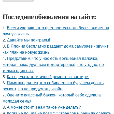
Последние обновления на сайте:
1.
В сети уверяют, что цвет постельного белья влияет на
личную жизнь.
2.
Давайте мы поиграем!
3.
В Японии бесплатно раздают дома самураев - звучит
как план на новую жизнь.
4.
Представим, что у нас есть волшебная палочка,
которая наколдует вам в квартире всё, что угодно, но
только один раз.
5.
Как сделать эстетичный ремонт в квартире.
6.
Памятка для тех, кто собирается в будущем делать
ремонт, но не придумал дизайн.
7.
Оцените классный балкон, который себе сделала
молодая семья.
8.
А может стоит и нам такое уже делать?
9.
Когда не пошла на поводу у трендов и решила сделать