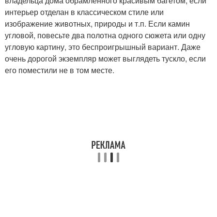
владельца дома обрамленного красивым багетом, если
интерьер отделан в классическом стиле или
изображение животных, природы и т.п. Если камин
угловой, повесьте два полотна одного сюжета или одну
угловую картину, это беспроигрышный вариант. Даже
очень дорогой экземпляр может выглядеть тускло, если
его поместили не в том месте.