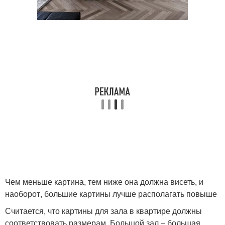
Чем меньше картина, тем ниже она должна висеть, и
наоборот, большие картины лучше располагать повыше
Считается, что картины для зала в квартире должны
соответствовать размерам. Большой зал – большая