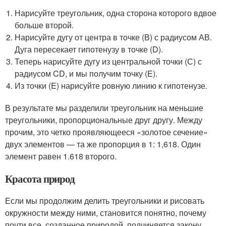
Нарисуйте треугольник, одна сторона которого вдвое
больше второй.
Нарисуйте дугу от центра в точке (В) с радиусом АВ.
Дуга пересекает гипотенузу в точке (D).
Теперь нарисуйте дугу из центральной точки (С) с
радиусом CD, и мы получим точку (E).
Из точки (E) нарисуйте ровную линию к гипотенузе.
В результате мы разделили треугольник на меньшие
треугольники, пропорциональные друг другу. Между
прочим, это четко проявляющееся «золотое сечение»
двух элементов — та же пропорция в 1: 1,618. Один
элемент равен 1.618 второго.
Красота природ
Если мы продолжим делить треугольники и рисовать
окружности между ними, становится понятно, почему
почти все, созданное природой, подчиняется закону