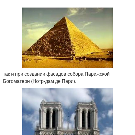
так и при создании фасадов собора Парижской
Богоматери (Нотр-дам де Пари).