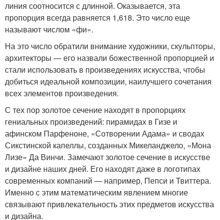
линия соотносится с длинной. Оказывается, эта
пропорция всегда равняется 1,618. Это число еще
называют числом «фи».
На это число обратили внимание художники, скульпторы,
архитекторы — его назвали божественной пропорцией и
стали использовать в произведениях искусства, чтобы
добиться идеальной композиции, наилучшего сочетания
всех элементов произведения.
С тех пор золотое сечение находят в пропорциях
гениальных произведений: пирамидах в Гизе и
афинском Парфеноне, «Сотворении Адама» и сводах
Сикстинской капеллы, созданных Микеланджело, «Мона
Лизе» Да Винчи. Замечают золотое сечение в искусстве
и дизайне наших дней. Его находят даже в логотипах
современных компаний — например, Пепси и Твиттера.
Именно с этим математическим явлением многие
связывают привлекательность этих предметов искусства
и дизайна.