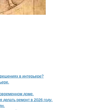
 решениях в интерьере?
ьере.
 современном доме.
 делать ремонт в 2026 году.
ян.