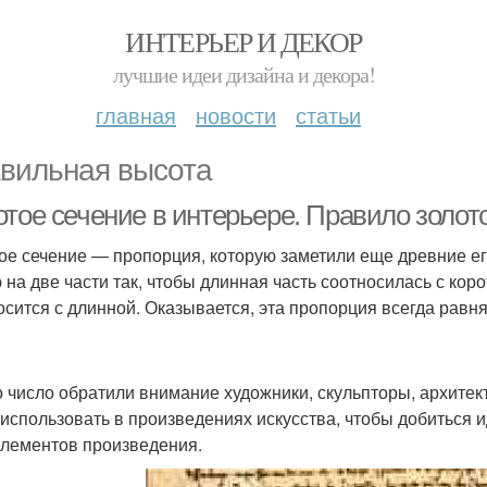
ИНТЕРЬЕР И ДЕКОР
лучшие идеи дизайна и декора!
главная
новости
статьи
вильная высота
отое сечение в интерьере. Правило золот
ое сечение — пропорция, которую заметили еще древние ег
 на две части так, чтобы длинная часть соотносилась с коро
осится с длинной. Оказывается, эта пропорция всегда равн
о число обратили внимание художники, скульпторы, архите
 использовать в произведениях искусства, чтобы добиться 
элементов произведения.