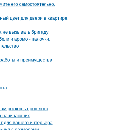
мите его самостоятельно.
ный цвет для двери в квартире.
 не вызывать бригаду.
ели и аромо - палочки.
ательство
 работы и преимущества
нта
 нам роскошь прошлого
ля начинающих
нт для вашего интерьера
укция с размерами