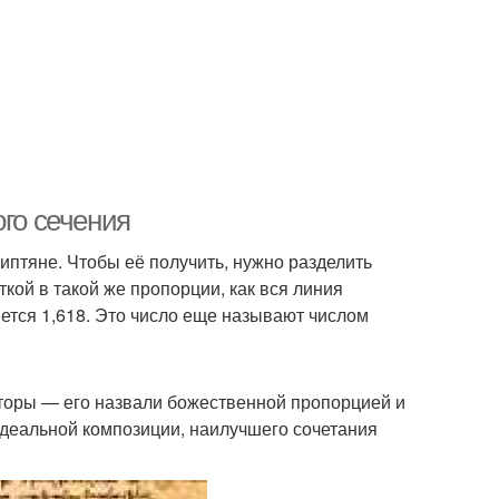
ого сечения
иптяне. Чтобы её получить, нужно разделить
ткой в такой же пропорции, как вся линия
яется 1,618. Это число еще называют числом
кторы — его назвали божественной пропорцией и
идеальной композиции, наилучшего сочетания