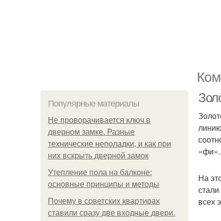
Ком
Зол
Популярные материалы
Золот
Не проворачивается ключ в
линию
дверном замке. Разные
соотн
технические неполадки, и как при
«фи».
них вскрыть дверной замок
Утепление пола на балконе:
На эт
основные принципы и методы
стали
всех 
Почему в советских квартирах
ставили сразу две входные двери.