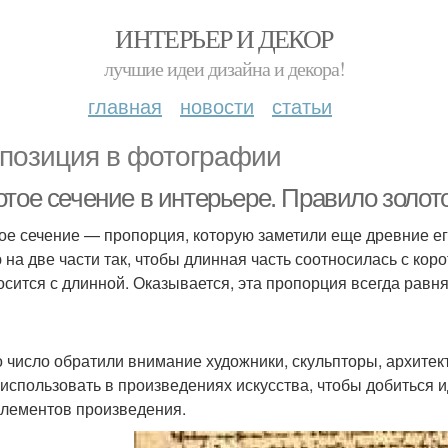
ИНТЕРЬЕР И ДЕКОР
лучшие идеи дизайна и декора!
главная
новости
статьи
позиция в фотографии
отое сечение в интерьере. Правило золот
ое сечение — пропорция, которую заметили еще древние ег
 на две части так, чтобы длинная часть соотносилась с коро
осится с длинной. Оказывается, эта пропорция всегда равн
о число обратили внимание художники, скульпторы, архите
 использовать в произведениях искусства, чтобы добиться 
элементов произведения.