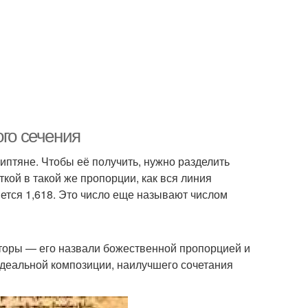
ого сечения
иптяне. Чтобы её получить, нужно разделить
ткой в такой же пропорции, как вся линия
яется 1,618. Это число еще называют числом
кторы — его назвали божественной пропорцией и
идеальной композиции, наилучшего сочетания