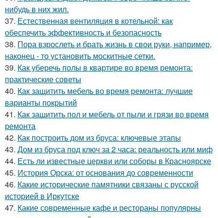
нибудь в них жил.
37.
Естественная вентиляция в котельной: как
обеспечить эффективность и безопасность
38.
Пора взрослеть и брать жизнь в свои руки, например,
наконец - то установить москитные сетки.
39.
Как уберечь полы в квартире во время ремонта:
практические советы
40.
Как защитить мебель во время ремонта: лучшие
варианты покрытий
41.
Как защитить пол и мебель от пыли и грязи во время
ремонта
42.
Как построить дом из бруса: ключевые этапы
43.
Дом из бруса под ключ за 2 часа: реальность или миф
44.
Есть ли известные церкви или соборы в Красноярске
45.
История Орска: от основания до современности
46.
Какие исторические памятники связаны с русской
историей в Иркутске
47.
Какие современные кафе и рестораны популярны