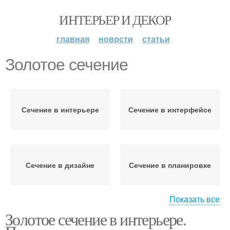
ИНТЕРЬЕР И ДЕКОР
главная
новости
статьи
Золотое сечение
Сечение в интерьере
Сечение в интерфейсе
Сечение в дизайне
Сечение в планировке
Показать все
Золотое сечение в интерьере.
Сечение в жизни
Сечение в ландшафте