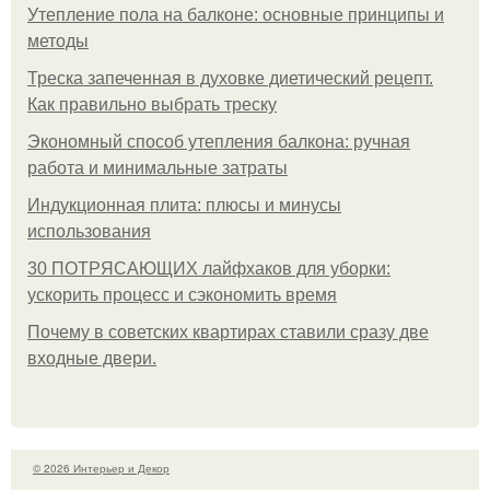
Утепление пола на балконе: основные принципы и
методы
Треска запеченная в духовке диетический рецепт.
Как правильно выбрать треску
Экономный способ утепления балкона: ручная
работа и минимальные затраты
Индукционная плита: плюсы и минусы
использования
30 ПОТРЯСАЮЩИХ лайфхаков для уборки:
ускорить процесс и сэкономить время
Почему в советских квартирах ставили сразу две
входные двери.
© 2026 Интерьер и Декор