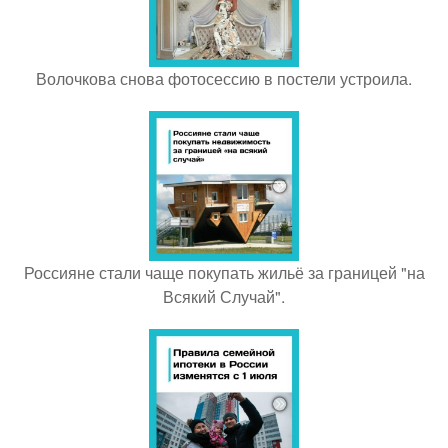
Волочкова снова фотосессию в постели устроила.
Россияне стали чаще покупать жильё за границей "на
Всякий Случай".