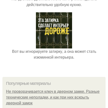
действительно удобную кухню.
Вот вы игнорируете затирку, а она может стать
изюминкой интерьера.
Популярные материалы
Не проворачивается ключ в дверном замке. Разные
технические неполадки, и как при них вскрыть
дверной замок