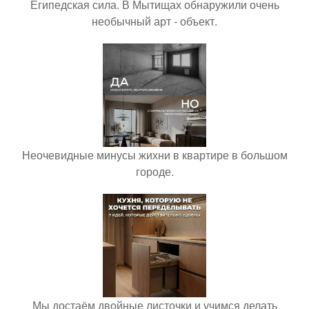
Египедская сила. В Мытищах обнаружили очень
необычный арт - объект.
Неочевидные минусы жихни в квартире в большом
городе.
Мы достаём двойные листочки и учимся делать