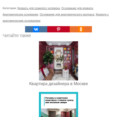
Категории:
Кровать для пожилого человека
,
Основание для кровати
,
Анатомическое основание
,
Основание для анатомического матраса
,
Кровати с
анатомическим основанием
Читайте также
Квартира дизайнера в Москве