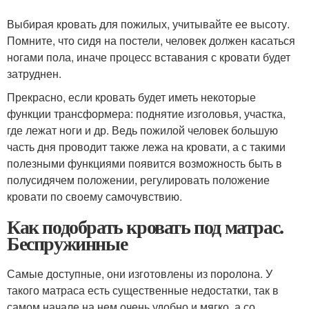
Выбирая кровать для пожилых, учитывайте ее высоту.
Помните, что сидя на постели, человек должен касаться
ногами пола, иначе процесс вставания с кровати будет
затруднен.
Прекрасно, если кровать будет иметь некоторые
функции трансформера: поднятие изголовья, участка,
где лежат ноги и др. Ведь пожилой человек большую
часть дня проводит также лежа на кровати, а с такими
полезными функциями появится возможность быть в
полусидячем положении, регулировать положение
кровати по своему самочувствию.
Как подобрать кровать под матрас.
Беспружинные
Самые доступные, они изготовлены из поролона. У
такого матраса есть существенные недостатки, так в
самом начале на нем очень удобно и мягко, а со