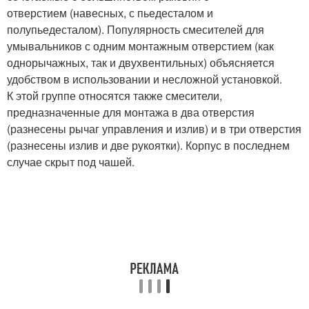
отверстием (навесных, с пьедесталом и
полупьедесталом). Популярность сме­сителей для
умывальников с одним монтажным отверстием (как
однорычажных, так и двухвентильных) объясняется
удобством в использовании и несложной установкой.
К этой группе относятся также смесители,
предназначенные для монтажа в два отверстия
(разнесены рычаг управления и излив) и в три отверстия
(разнесены излив и две рукоятки). Корпус в последнем
случае скрыт под чашей.