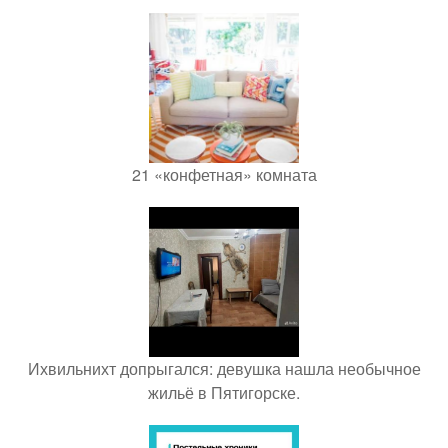
21 «конфетная» комната
Ихвильнихт допрыгался: девушка нашла необычное
жильё в Пятигорске.