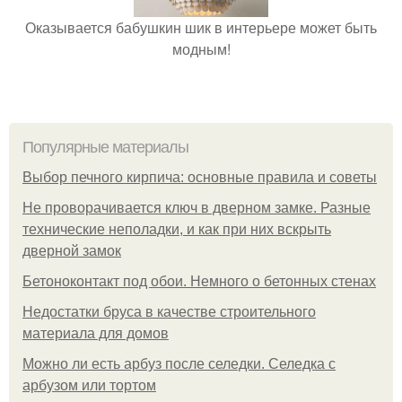
Оказывается бабушкин шик в интерьере может быть
модным!
Популярные материалы
Выбор печного кирпича: основные правила и советы
Не проворачивается ключ в дверном замке. Разные
технические неполадки, и как при них вскрыть
дверной замок
Бетоноконтакт под обои. Немного о бетонных стенах
Недостатки бруса в качестве строительного
материала для домов
Можно ли есть арбуз после селедки. Селедка с
арбузом или тортом