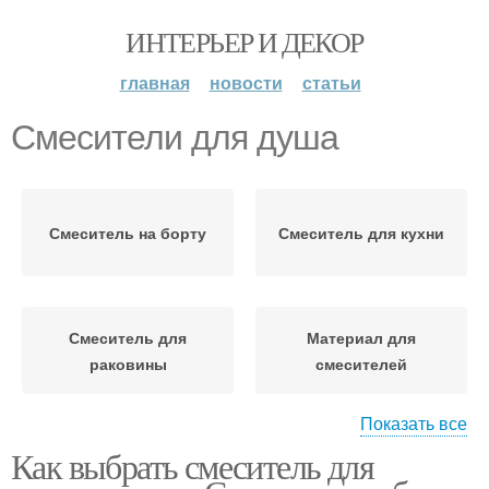
ИНТЕРЬЕР И ДЕКОР
главная
новости
статьи
Смесители для душа
Смеситель на борту
Смеситель для кухни
Смеситель для
Материал для
раковины
смесителей
Показать все
Как выбрать смеситель для
Смеситель для
Смеситель для душа
умывальника