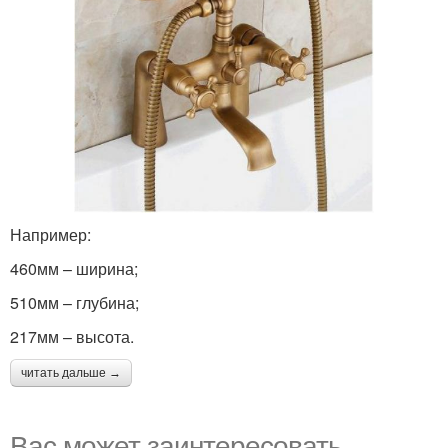
Например:
460мм – ширина;
510мм – глубина;
217мм – высота.
читать дальше →
Вас может заинтересовать