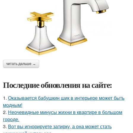
читать дальше →
Последние обновления на сайте:
1.
Оказывается бабушкин шик в интерьере может быть
модным!
2.
Неочевидные минусы жихни в квартире в большом
городе.
3.
Вот вы игнорируете затирку, а она может стать