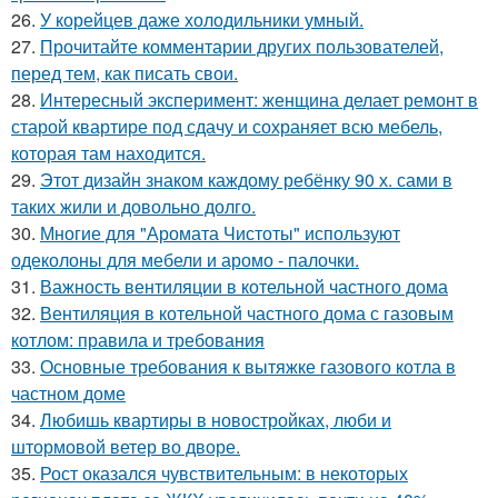
26.
У корейцев даже холодильники умный.
27.
Прочитайте комментарии других пользователей,
перед тем, как писать свои.
28.
Интересный эксперимент: женщина делает ремонт в
старой квартире под сдачу и сохраняет всю мебель,
которая там находится.
29.
Этот дизайн знаком каждому ребёнку 90 х. сами в
таких жили и довольно долго.
30.
Многие для "Аромата Чистоты" используют
одеколоны для мебели и аромо - палочки.
31.
Важность вентиляции в котельной частного дома
32.
Вентиляция в котельной частного дома с газовым
котлом: правила и требования
33.
Основные требования к вытяжке газового котла в
частном доме
34.
Любишь квартиры в новостройках, люби и
штормовой ветер во дворе.
35.
Рост оказался чувствительным: в некоторых