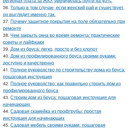
регионах плата за ЖКХ увеличилась почти на 40%.
36.
Только в том случае, если женский рай и существует,
он выглядит именно так.
37.
Почему защитное покрытие на поле обязательно при
ремонте
38.
Чем закрыть окна во время ремонта: практические
советы и лайфхаки
39.
Дом из бруса: легко, просто и без хлопот
40.
Дом из профилированного бруса своими руками:
доступно и качественно
41.
Полное руководство по строительству дома из бруса:
пошаговая инструкция
42.
Полное руководство: как правильно строить дом из
профилированного бруса
43.
Строим дом из бруса: пошаговая инструкция для
начинающих
44.
Садовая скамейка из профтрубы: простая
инструкция для начинающих
45.
Садовая мебель своими руками: пошаговая