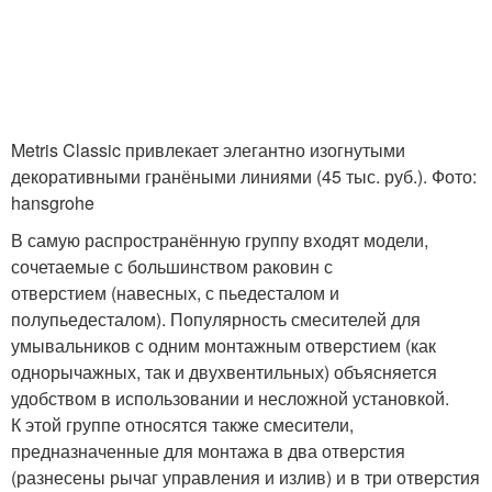
Metris Classic привлекает элегантно изогнутыми
декоративными гранёными линиями (45 тыс. руб.). Фото:
hansgrohe
В самую распространённую группу входят модели,
сочетаемые с большинством раковин с
отверстием (навесных, с пьедесталом и
полупьедесталом). Популярность сме­сителей для
умывальников с одним монтажным отверстием (как
однорычажных, так и двухвентильных) объясняется
удобством в использовании и несложной установкой.
К этой группе относятся также смесители,
предназначенные для монтажа в два отверстия
(разнесены рычаг управления и излив) и в три отверстия