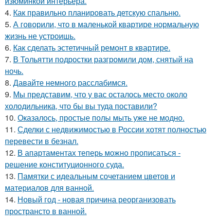
изюминкой интерьера.
4.
Как правильно планировать детскую спальню.
5.
А говорили, что в маленькой квартире нормальную
жизнь не устроишь.
6.
Как сделать эстетичный ремонт в квартире.
7.
В Тольятти подростки разгромили дом, снятый на
ночь.
8.
Давайте немного расслабимся.
9.
Мы представим, что у вас осталось место около
холодильника, что бы вы туда поставили?
10.
Оказалось, простые полы мыть уже не модно.
11.
Сделки с недвижимостью в России хотят полностью
перевести в безнал.
12.
В апартаментах теперь можно прописаться -
решение конституционного суда.
13.
Памятки с идеальным сочетанием цветов и
материалов для ванной.
14.
Новый год - новая причина реорганизовать
пространсто в ванной.