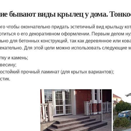
ие бывают виды крылец у дома. Тонко
ого чтобы окончательно придать эстетичный вид крыльцу кот
отиться о его декоративном оформлении. Первым делом ну
льно для бетонных конструкций, так как деревянное или ков
екательно. Для этой цели можно использовать следующие 
тку и камень;
весину;
остойкий прочный ламинат (для крытых вариантов);
стик.