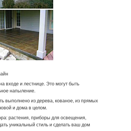
зайн
а входе и лестнице. Это могут быть
ьное напыление.
ть выполнено из дерева, кованое, из прямых
зовой и дома в целом.
ора: растения, приборы для освещения,
здать уникальный стиль и сделать ваш дом