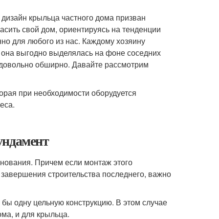
 дизайн крыльца частного дома призван
расить свой дом, ориентируясь на тенденции
но для любого из нас. Каждому хозяину
ы она выгодно выделялась на фоне соседних
 довольно обширно. Давайте рассмотрим
торая при необходимости оборудуется
еса.
ундамент
снования. Причем если монтаж этого
 завершения строительства последнего, важно
 бы одну цельную конструкцию. В этом случае
ома, и для крыльца.