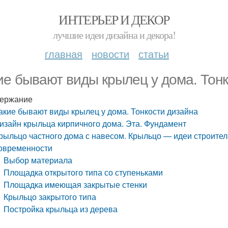
ИНТЕРЬЕР И ДЕКОР
лучшие идеи дизайна и декора!
главная
новости
статьи
ие бывают виды крылец у дома. Тон
ержание
акие бывают виды крылец у дома. Тонкости дизайна
изайн крыльца кирпичного дома. Эта. Фундамент
рыльцо частного дома с навесом. Крыльцо — идеи строител
овременности
Выбор материала
Площадка открытого типа со ступеньками
Площадка имеющая закрытые стенки
Крыльцо закрытого типа
Постройка крыльца из дерева