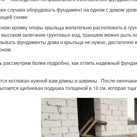
ких случаях оборудовать фундамент на одном с домом уровн
ющей схеме:
нюю кромку опоры крыльца желательно расположить в грун
 высоком залегании грунтовых вод, траншею можно рыть на
зывать фундаменты дома и крыльца не нужно, достаточно в
оном.
ь рассмотрим более подробно, как отлить надежный фундам
тся котлован нужной вам длины и ширины . После окончан
ыпается щебневая подушка толщиной в 10 см, которая тща