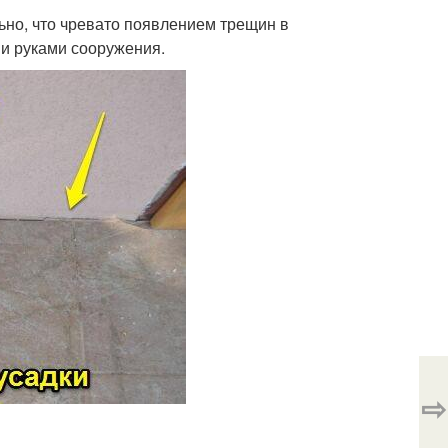
льно, что чревато появлением трещин в
и руками сооружения.
⇨