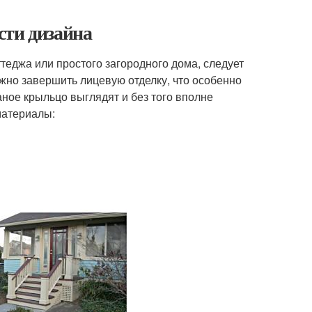
сти дизайна
теджа или простого загородного дома, следует
жно завершить лицевую отделку, что особенно
аное крыльцо выглядят и без того вполне
материалы: