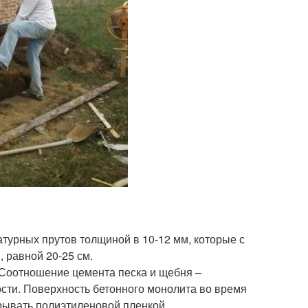
атурных прутов толщиной в 10-12 мм, которые с
, равной 20-25 см.
 Соотношение цемента песка и щебня –
ости. Поверхность бетонного монолита во время
рывать полиэтиленовой пленкой,