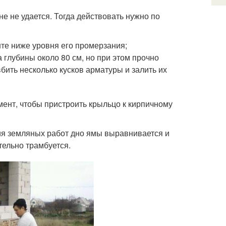
е не удается. Тогда действовать нужно по
те ниже уровня его промерзания;
 глубины около 80 см, но при этом прочно
бить несколько кусков арматуры и залить их
ент, чтобы пристроить крыльцо к кирпичному
ия земляных работ дно ямы выравнивается и
тельно трамбуется.