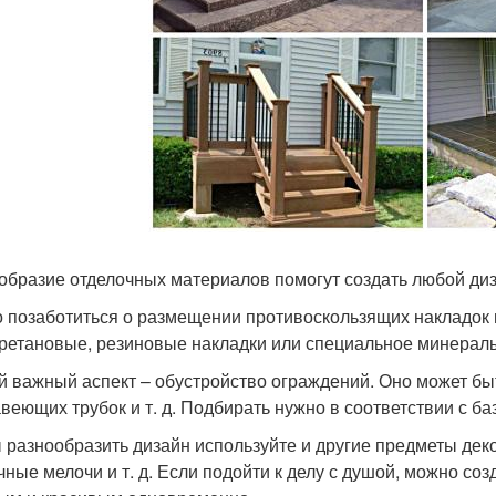
образие отделочных материалов помогут создать любой ди
 позаботиться о размещении противоскользящих накладок н
ретановые, резиновые накладки или специальное минерал
й важный аспект – обустройство ограждений. Оно может бы
веющих трубок и т. д. Подбирать нужно в соответствии с ба
 разнообразить дизайн используйте и другие предметы дек
чные мелочи и т. д. Если подойти к делу с душой, можно со