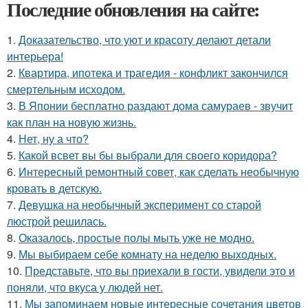
Последние обновления на сайте:
1.
Доказательство, что уют и красоту делают детали
интерьера!
2.
Квартира, ипотека и трагедия - конфликт закончился
смертельным исходом.
3.
В Японии бесплатно раздают дома самураев - звучит
как план на новую жизнь.
4.
Нет, ну а что?
5.
Какой всвет вы бы выбрали для своего коридора?
6.
Интересный ремонтный совет, как сделать необычную
кровать в детскую.
7.
Девушка на необычный эксперимент со старой
люстрой решилась.
8.
Оказалось, простые полы мыть уже не модно.
9.
Мы выбираем себе комнату на неделю выходных.
10.
Представьте, что вы приехали в гости, увидели это и
поняли, что вкуса у людей нет.
11.
Мы запоминаем новые интересные сочетания цветов