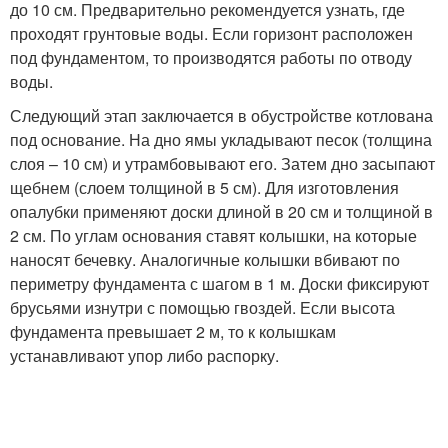
до 10 см. Предварительно рекомендуется узнать, где
проходят грунтовые воды. Если горизонт расположен
под фундаментом, то производятся работы по отводу
воды.
Следующий этап заключается в обустройстве котлована
под основание. На дно ямы укладывают песок (толщина
слоя – 10 см) и утрамбовывают его. Затем дно засыпают
щебнем (слоем толщиной в 5 см). Для изготовления
опалубки применяют доски длиной в 20 см и толщиной в
2 см. По углам основания ставят колышки, на которые
наносят бечевку. Аналогичные колышки вбивают по
периметру фундамента с шагом в 1 м. Доски фиксируют
брусьями изнутри с помощью гвоздей. Если высота
фундамента превышает 2 м, то к колышкам
устанавливают упор либо распорку.