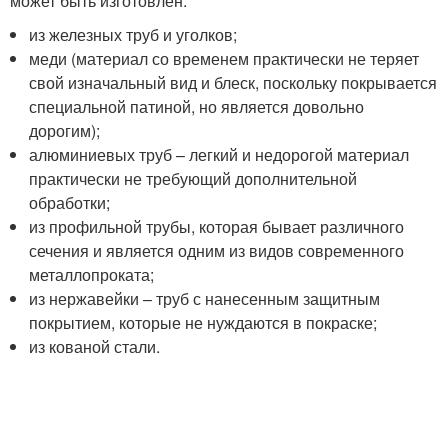
может быть изготовлен:
из железных труб и уголков;
меди (материал со временем практически не теряет
свой изначальный вид и блеск, поскольку покрывается
специальной патиной, но является довольно
дорогим);
алюминиевых труб – легкий и недорогой материал
практически не требующий дополнительной
обработки;
из профильной трубы, которая бывает различного
сечения и является одним из видов современного
металлопроката;
из нержавейки – труб с нанесенным защитным
покрытием, которые не нуждаются в покраске;
из кованой стали.