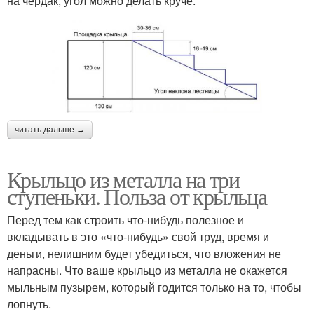
на чердак, угол можно делать круче.
читать дальше →
Крыльцо из металла на три
ступеньки. Польза от крыльца
Перед тем как строить что-нибудь полезное и
вкладывать в это «что-нибудь» свой труд, время и
деньги, нелишним будет убедиться, что вложения не
напрасны. Что ваше крыльцо из металла не окажется
мыльным пузырем, который годится только на то, чтобы
лопнуть.