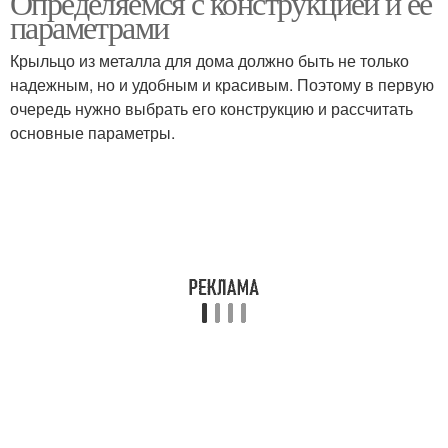
Определяемся с конструкцией и её
параметрами
Крыльцо из металла для дома должно быть не только
надежным, но и удобным и красивым. Поэтому в первую
Крыльцо к дому
Каркас из металла
очередь нужно выбрать его конструкцию и рассчитать
основные параметры.
Крыльца из
профильной трубы