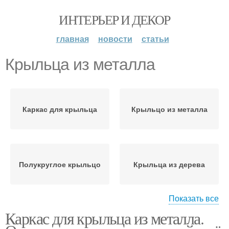
ИНТЕРЬЕР И ДЕКОР
главная
новости
статьи
Крыльца из металла
Каркас для крыльца
Крыльцо из металла
Полукруглое крыльцо
Крыльца из дерева
Показать все
Каркас для крыльца из металла.
Металлическое
Крыльцо в частном
крыльцо
доме