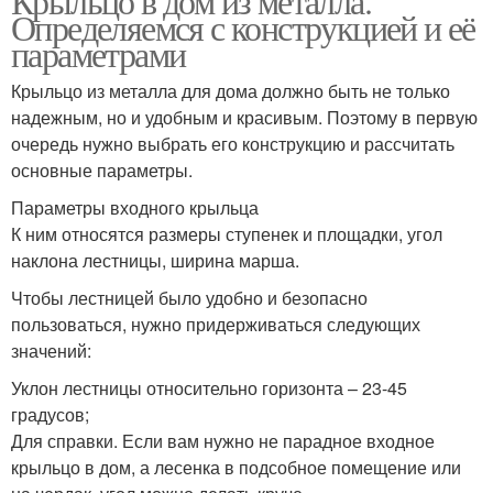
Крыльцо в дом из металла.
Определяемся с конструкцией и её
параметрами
Крыльцо из металла для дома должно быть не только
надежным, но и удобным и красивым. Поэтому в первую
очередь нужно выбрать его конструкцию и рассчитать
основные параметры.
Параметры входного крыльца
К ним относятся размеры ступенек и площадки, угол
наклона лестницы, ширина марша.
Чтобы лестницей было удобно и безопасно
пользоваться, нужно придерживаться следующих
значений:
Уклон лестницы относительно горизонта – 23-45
градусов;
Для справки. Если вам нужно не парадное входное
крыльцо в дом, а лесенка в подсобное помещение или