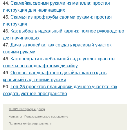
44.
Скамейка своими руками из металла: простая
инструкция для начинающих
45.
Скамья из профтрубы своими руками: простая
инструкция
46.
Как выбрать идеальный карниз: полное руководство
для начинающих
47.
Дача за копейки: как создать красивый участок
своими руками
48.
Как превратить небольшой сад в уголок красоты:
советы по ландшафтному дизайну
49.
Основы ландшафтного дизайна: как создать
красивый сад своими руками
50.
Топ-25 проектов планировки дачного участка: как
создать уютное пространство
© 2026 Интерьер и Декор
Контакты
Пользовательское соглашение
Политика конфидециальности