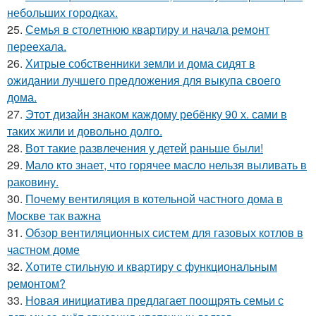
небольших городках.
25.
Семья в столетнюю квартиру и начала ремонт
переехала.
26.
Хитрые собственники земли и дома сидят в
ожидании лучшего предложения для выкупа своего
дома.
27.
Этот дизайн знаком каждому ребёнку 90 х. сами в
таких жили и довольно долго.
28.
Вот такие развлечения у детей раньше были!
29.
Мало кто знает, что горячее масло нельзя выливать в
раковину.
30.
Почему вентиляция в котельной частного дома в
Москве так важна
31.
Обзор вентиляционных систем для газовых котлов в
частном доме
32.
Хотите стильную и квартиру с функциональным
ремонтом?
33.
Новая инициатива предлагает поощрять семьи с