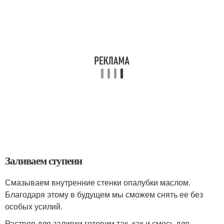
Заливаем ступени
Смазываем внутренние стенки опалубки маслом.
Благодаря этому в будущем мы сможем снять ее без
особых усилий.
Раствор для заливки готовим так, как и смесь для