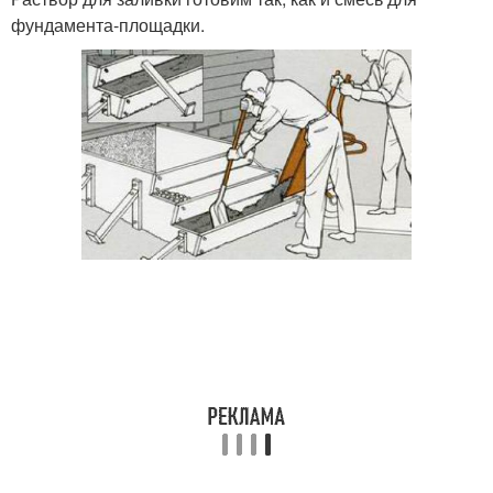
фундамента-площадки.