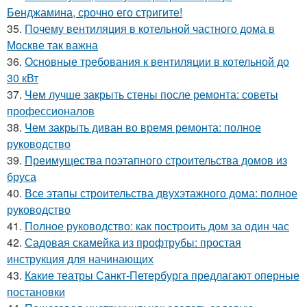
Бенджамина, срочно его стригите!
35.
Почему вентиляция в котельной частного дома в
Москве так важна
36.
Основные требования к вентиляции в котельной до
30 кВт
37.
Чем лучше закрыть стены после ремонта: советы
профессионалов
38.
Чем закрыть диван во время ремонта: полное
руководство
39.
Преимущества поэтапного строительства домов из
бруса
40.
Все этапы строительства двухэтажного дома: полное
руководство
41.
Полное руководство: как построить дом за один час
42.
Садовая скамейка из профтрубы: простая
инструкция для начинающих
43.
Какие театры Санкт-Петербурга предлагают оперные
постановки