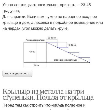
Уклон лестницы относительно горизонта – 23-45
градусов;
Для справки. Если вам нужно не парадное входное
крыльцо в дом, а лесенка в подсобное помещение или
на чердак, угол можно делать круче.
читать дальше →
Крыльцо из металла на три
ступеньки. Польза от крыльца
Перед тем как строить что-нибудь полезное и