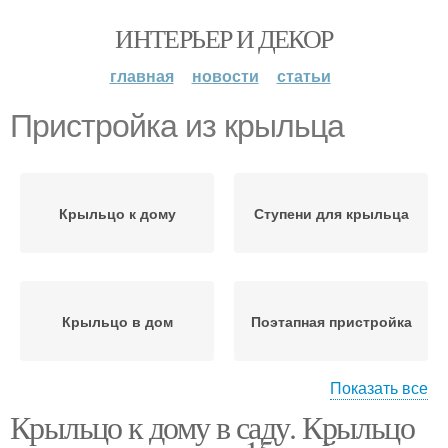
ИНТЕРЬЕР И ДЕКОР
главная
новости
статьи
Пристройка из крыльца
Крыльцо к дому
Ступени для крыльца
Крыльцо в дом
Поэтапная пристройка
Показать все
Крыльцо к дому в саду. Крыльцо
Фундамент для
Бетонное крыльцо
крыльца