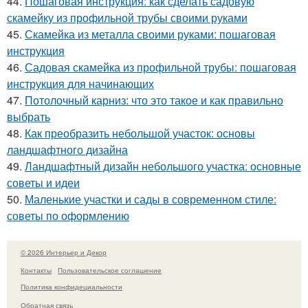
44.
Пошаговая инструкция: как сделать садовую
скамейку из профильной трубы своими руками
45.
Скамейка из металла своими руками: пошаговая
инструкция
46.
Садовая скамейка из профильной трубы: пошаговая
инструкция для начинающих
47.
Потолочный карниз: что это такое и как правильно
выбрать
48.
Как преобразить небольшой участок: основы
ландшафтного дизайна
49.
Ландшафтный дизайн небольшого участка: основные
советы и идеи
50.
Маленькие участки и сады в современном стиле:
советы по оформлению
© 2026 Интерьер и Декор
Контакты
Пользовательское соглашение
Политика конфидециальности
Обратная связь