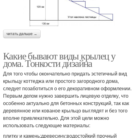
читать дальше →
Какие бывают виды крылец у
дома. Тонкости дизайна
Для того чтобы окончательно придать эстетичный вид
крыльцу коттеджа или простого загородного дома,
следует позаботиться о его декоративном оформлении.
Первым делом нужно завершить лицевую отделку, что
особенно актуально для бетонных конструкций, так как
деревянное или кованое крыльцо выглядят и без того
вполне привлекательно. Для этой цели можно
использовать следующие материалы:
плитку и камень;древесину;водостойкий прочный