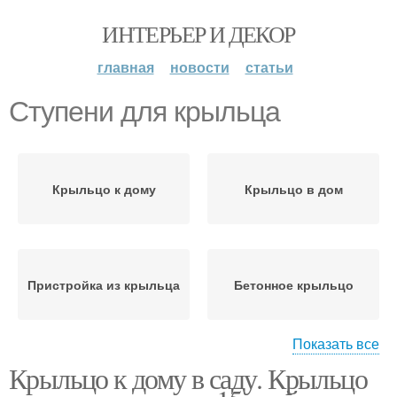
ИНТЕРЬЕР И ДЕКОР
главная
новости
статьи
Ступени для крыльца
Крыльцо к дому
Крыльцо в дом
Пристройка из крыльца
Бетонное крыльцо
Показать все
Крыльцо к дому в саду. Крыльцо
Фундамент для
Крыльца в частном
крыльца
доме