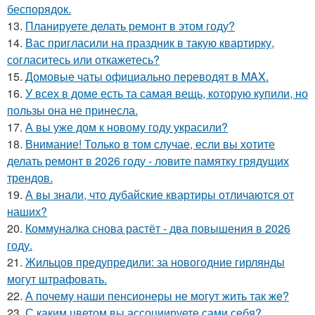
беспорядок.
13.
Планируете делать ремонт в этом году?
14.
Вас пригласили на праздник в такую квартирку,
согласитесь или откажетесь?
15.
Домовые чаты официально переводят в MAX.
16.
У всех в доме есть та самая вещь, которую купили, но
пользы она не принесла.
17.
А вы уже дом к новому году украсили?
18.
Внимание! Только в том случае, если вы хотите
делать ремонт в 2026 году - ловите памятку грядущих
трендов.
19.
А вы знали, что дубайские квартиры отличаются от
наших?
20.
Коммуналка снова растёт - два повышения в 2026
году.
21.
Жильцов предупредили: за новогодние гирлянды
могут штрафовать.
22.
А почему наши пенсионеры не могут жить так же?
23.
С каким цветом вы ассоциируете сами себя?