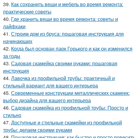
39.
Как сохранить вещи и мебель во время ремонта:
практические советы
40.
Где хранить вещи во время ремонта: советы и
лайфхаки
41.
Строим дом из бруса: пошаговая инструкция для
начинающих
42.
Когда был основан парк Горького и как он изменился
за годы
43.
Садовая скамейка своими руками: пошаговая
инструкция
44.
Лавочка из профильной трубы: практичный и
стильный вариант для вашего интерьера
45.
Современные конструкции металлических скамеек:
выбор дизайна для вашего интерьера
46.
Садовая скамейка из профильной трубы: Просто и
стильно
47.
Доступные и стильные скамейки из профильной
трубы: делаем своими руками
48.
Пошаговая инструкция: как быстро и просто повесить