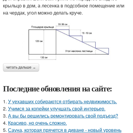
крыльцо в дом, а лесенка в подсобное помещение или
на чердак, угол можно делать круче.
читать дальше →
Последние обновления на сайте:
1.
У уехавших собираются отбирать недвижимость.
2.
Учимся за копейки улучшать свой интерьер.
3.
А вы бы решились ремонтировать свой подъезд?
4.
Красиво, но очень сложно.
5.
Сауна, которая прячется в диване - новый уровень