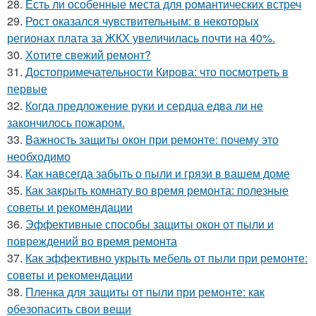
28.
Есть ли особенные места для романтических встреч
29.
Рост оказался чувствительным: в некоторых
регионах плата за ЖКХ увеличилась почти на 40%.
30.
Хотите свежий ремонт?
31.
Достопримечательности Кирова: что посмотреть в
первые
32.
Когда предложение руки и сердца едва ли не
закончилось пожаром.
33.
Важность защиты окон при ремонте: почему это
необходимо
34.
Как навсегда забыть о пыли и грязи в вашем доме
35.
Как закрыть комнату во время ремонта: полезные
советы и рекомендации
36.
Эффективные способы защиты окон от пыли и
повреждений во время ремонта
37.
Как эффективно укрыть мебель от пыли при ремонте:
советы и рекомендации
38.
Пленка для защиты от пыли при ремонте: как
обезопасить свои вещи