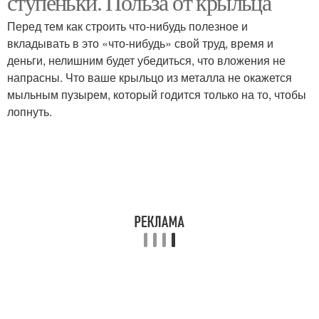
ступеньки. Польза от крыльца
Перед тем как строить что-нибудь полезное и
вкладывать в это «что-нибудь» свой труд, время и
деньги, нелишним будет убедиться, что вложения не
Крыльца из дерева
Ступени для крыльца
напрасны. Что ваше крыльцо из металла не окажется
мыльным пузырем, который годится только на то, чтобы
лопнуть.