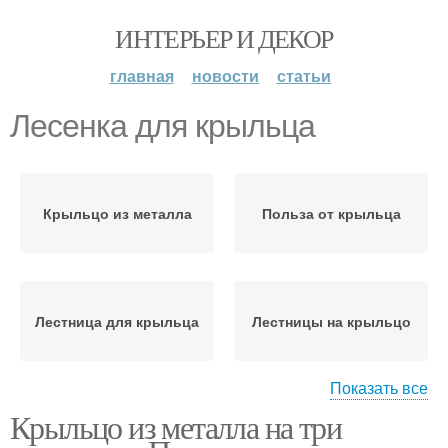
ИНТЕРЬЕР И ДЕКОР
главная
новости
статьи
Лесенка для крыльца
Крыльцо из металла
Польза от крыльца
Лестница для крыльца
Лестницы на крыльцо
Показать все
Крыльцо из металла на три
Лестницы для крыльца
Крыльцо к дому