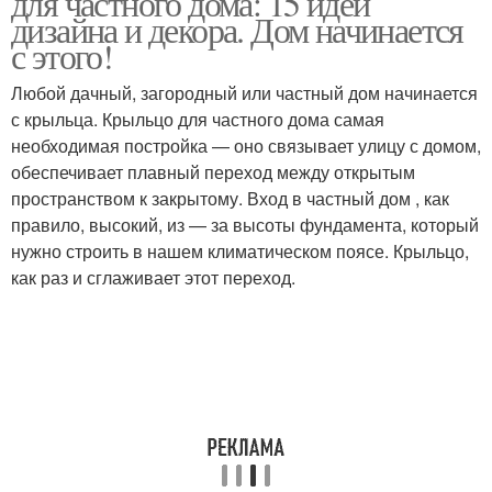
для частного дома: 15 идей
дизайна и декора. Дом начинается
с этого!
Металлическое
Любой дачный, загородный или частный дом начинается
Крыльцо из металла
крыльцо
с крыльца. Крыльцо для частного дома самая
необходимая постройка — оно связывает улицу с домом,
обеспечивает плавный переход между открытым
пространством к закрытому. Вход в частный дом , как
правило, высокий, из — за высоты фундамента, который
нужно строить в нашем климатическом поясе. Крыльцо,
как раз и сглаживает этот переход.