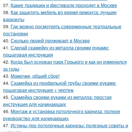
37.
Какие традиции и фестивали проходят в Москве
38.
Как защитить мебель во время ремонта: лучшие
варианты
39.
Где можно посмотреть современные театральные
постановки
40.
Сколько людей проживает в Москве
41.
Сделай скамейку из металла своими руками:
пошаговая инструкция
42.
Когда был основан парк Горького и как он изменился
за годы
43.
Мамочки, общий сбор!
44.
Скамейка из профильной трубы своими руками:
пошаговая инструкция + чертеж
45.
Скамейка своими руками из металла: простая
инструкция для начинающих
46.
Монтаж и установка потолочного карниза: полное
руководство для начинающих
47.
Истины про потолочные карнизы: полезные советы и