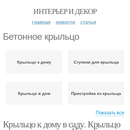
ИНТЕРЬЕР И ДЕКОР
главная
новости
статьи
Бетонное крыльцо
Крыльцо к дому
Ступени для крыльца
Крыльцо в дом
Пристройка из крыльца
Показать все
Крыльцо к дому в саду. Крыльцо
Фундамент для
Крыльца в частном
крыльца
доме