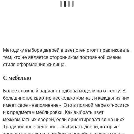
Методику выбора дверей в цвет стен стоит практиковать
тем, кто не является сторонником постоянной смены
стиля оформления жилища.
С мебелью
Более сложный вариант подбора модели по оттенку. В
большинстве квартир несколько комнат, и каждая из них
имеет свое «наполнение». Это в полной мере относится
и к предметам меблировки. Как выбрать цвет
межкомнатных дверей, если ориентироваться на них?
Традиционное решение – выбирать двери, которые
хорошо сочетаются с мебелью преобладающего цвета,