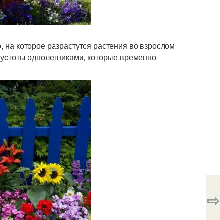
, на которое разрастутся растения во взрослом
 пустоты однолетниками, которые временно
⇨