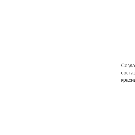
Созда
соста
краси