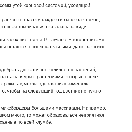
 сомкнутой корневой системой, уходящей
раскрыть красоту каждого из многолетников;
грышная комбинация оказалась на виду.
и засохшие цветы. В случае с многолетниками
 они остаются привлекательными, даже закончив
добрать достаточное количество растений,
олагать рядом с растениями, которые после
 сроки так, чтобы однолетники заменяли
го, чтобы на следующий год цветник не нужно
в миксбордеры большими массивами. Например,
шком много, то может образоваться неприятная
санные по всей клумбе.