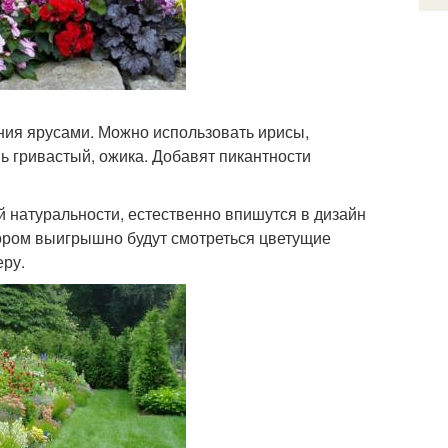
ния ярусами. Можно использовать ирисы,
нь гривастый, ожика. Добавят пикантности
й натуральности, естественно впишутся в дизайн
тором выигрышно будут смотреться цветущие
еру.