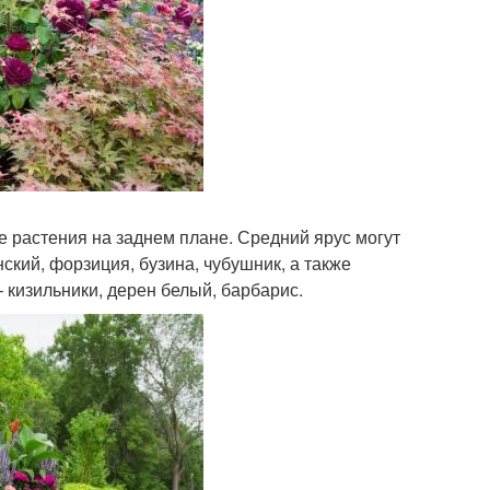
 растения на заднем плане. Средний ярус могут
ский, форзиция, бузина, чубушник, а также
 кизильники, дерен белый, барбарис.