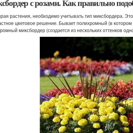
сбордер с розами. Как правильно подо
рая растения, необходимо учитывать тип миксбордера. Это з
астное цветовое решение. Бывает полихромный (в котором 
ромный миксбордер (создается из нескольких оттенков одно