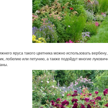
ижнего яруса такого цветника можно использовать вербену,
ик, лобелию или петунию, а также подойдут многие лукович
аны.