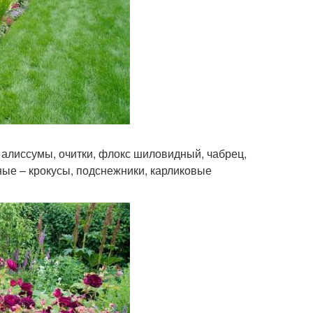
 алиссумы, очитки, флокс шиловидный, чабрец,
ные – крокусы, подснежники, карликовые