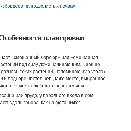
ксбордера на подзолистых почвах
 Особенности планировки
значает «смешанный бордюр» или «смешанная
 растений под силу даже начинающим. Внешне
х разновысоких растений, напоминающую уголок
и и подборе цветов нет. Даже место, выбранное
никто не сможет любоваться цветением.
ейна или пруда, у парадного входа в дом,
ют вдоль забора, как на фото ниже: