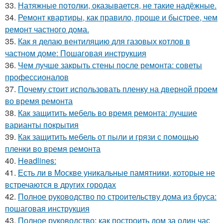
33.
Натяжные потолки, оказывается, не такие надёжные.
34.
Ремонт квартиры, как правило, проще и быстрее, чем
ремонт частного дома.
35.
Как я делаю вентиляцию для газовых котлов в
частном доме: Пошаговая инструкция
36.
Чем лучше закрыть стены после ремонта: советы
профессионалов
37.
Почему стоит использовать пленку на дверной проем
во время ремонта
38.
Как защитить мебель во время ремонта: лучшие
варианты покрытия
39.
Как защитить мебель от пыли и грязи с помощью
пленки во время ремонта
40.
Headlines:
41.
Есть ли в Москве уникальные памятники, которые не
встречаются в других городах
42.
Полное руководство по строительству дома из бруса:
пошаговая инструкция
43.
Полное руководство: как построить дом за один час