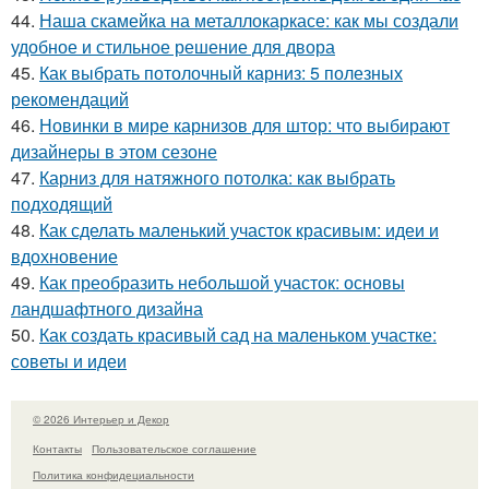
44.
Наша скамейка на металлокаркасе: как мы создали
удобное и стильное решение для двора
45.
Как выбрать потолочный карниз: 5 полезных
рекомендаций
46.
Новинки в мире карнизов для штор: что выбирают
дизайнеры в этом сезоне
47.
Карниз для натяжного потолка: как выбрать
подходящий
48.
Как сделать маленький участок красивым: идеи и
вдохновение
49.
Как преобразить небольшой участок: основы
ландшафтного дизайна
50.
Как создать красивый сад на маленьком участке:
советы и идеи
© 2026 Интерьер и Декор
Контакты
Пользовательское соглашение
Политика конфидециальности