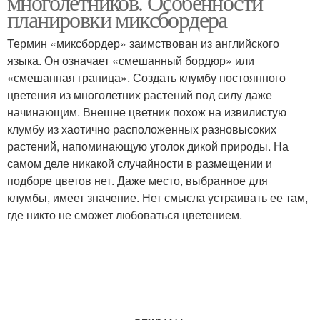
многолетников. Особенности
планировки миксбордера
Термин «миксбордер» заимствован из английского
Миксбордера на
языка. Он означает «смешанный бордюр» или
Цветник с пионами
подзолистых почвах
«смешанная граница». Создать клумбу постоянного
цветения из многолетних растений под силу даже
начинающим. Внешне цветник похож на извилистую
клумбу из хаотично расположенных разновысоких
растений, напоминающую уголок дикой природы. На
самом деле никакой случайности в размещении и
подборе цветов нет. Даже место, выбранное для
клумбы, имеет значение. Нет смысла устраивать ее там,
где никто не сможет любоваться цветением.