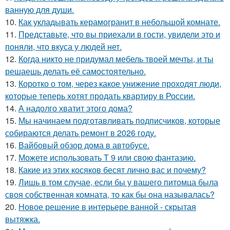
ванную для души.
10.
Как укладывать керамогранит в небольшой комнате.
11.
Представьте, что вы приехали в гости, увидели это и
поняли, что вкуса у людей нет.
12.
Когда никто не придумал мебель твоей мечты, и ты
решаешь делать её самостоятельно.
13.
Коротко о том, через какое унижение проходят люди,
которые теперь хотят продать квартиру в России.
14.
А надолго хватит этого дома?
15.
Мы начинаем подготавливать подписчиков, которые
собираются делать ремонт в 2026 году.
16.
Вайбовый обзор дома в автобусе.
17.
Можете использовать Т 9 или свою фантазию.
18.
Какие из этих косяков бесят лично вас и почему?
19.
Лишь в том случае, если бы у вашего питомца была
своя собственная комната, то как бы она называлась?
20.
Новое решение в интерьере ванной - скрытая
вытяжка.