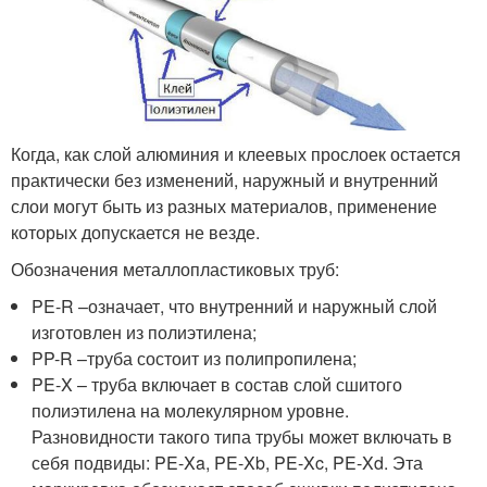
Когда, как слой алюминия и клеевых прослоек остается
практически без изменений, наружный и внутренний
слои могут быть из разных материалов, применение
которых допускается не везде.
Обозначения металлопластиковых труб:
PE-R –означает, что внутренний и наружный слой
изготовлен из полиэтилена;
PP-R –труба состоит из полипропилена;
PE-X – труба включает в состав слой сшитого
полиэтилена на молекулярном уровне.
Разновидности такого типа трубы может включать в
себя подвиды: PE-Xa, PE-Xb, PE-Xc, PE-Xd. Эта