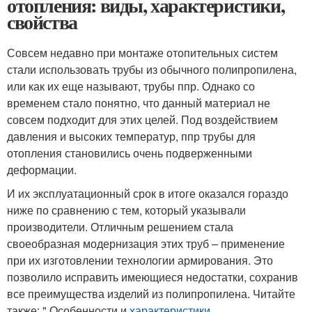
отопления: виды, характеристики,
свойства
Совсем недавно при монтаже отопительных систем
стали использовать трубы из обычного полипропилена,
или как их еще называют, трубы ппр. Однако со
временем стало понятно, что данный материал не
совсем подходит для этих целей. Под воздействием
давления и высоких температур, ппр трубы для
отопления становились очень подверженными
деформации.
И их эксплуатационный срок в итоге оказался гораздо
ниже по сравнению с тем, который указывали
производители. Отличным решением стала
своеобразная модернизация этих труб – применение
при их изготовлении технологии армирования. Это
позволило исправить имеющиеся недостатки, сохранив
все преимущества изделий из полипропилена. Читайте
также: " Особенности и
характеристики