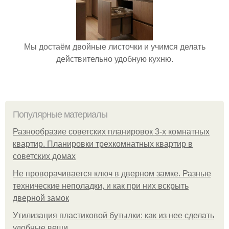
Мы достаём двойные листочки и учимся делать
действительно удобную кухню.
Популярные материалы
Разнообразие советских планировок 3-х комнатных
квартир. Планировки трехкомнатных квартир в
советских домах
Не проворачивается ключ в дверном замке. Разные
технические неполадки, и как при них вскрыть
дверной замок
Утилизация пластиковой бутылки: как из нее сделать
удобные вещи