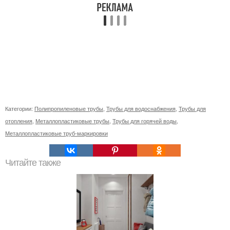
Категории:
Полипропиленовые трубы
,
Трубы для водоснабжения
,
Трубы для
отопления
,
Металлопластиковые трубы
,
Трубы для горячей воды
,
Металлопластиковые труб-маркировки
Читайте также