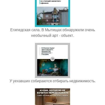
Египедская сила. В Мытищах обнаружили очень
необычный арт - объект.
У уехавших собираются отбирать недвижимость.