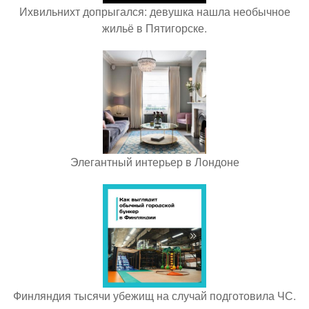
Ихвильнихт допрыгался: девушка нашла необычное
жильё в Пятигорске.
Элегантный интерьер в Лондоне
Финляндия тысячи убежищ на случай подготовила ЧС.