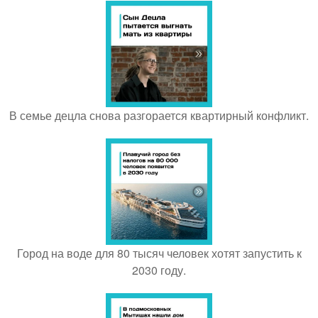
В семье децла снова разгорается квартирный конфликт.
Город на воде для 80 тысяч человек хотят запустить к
2030 году.