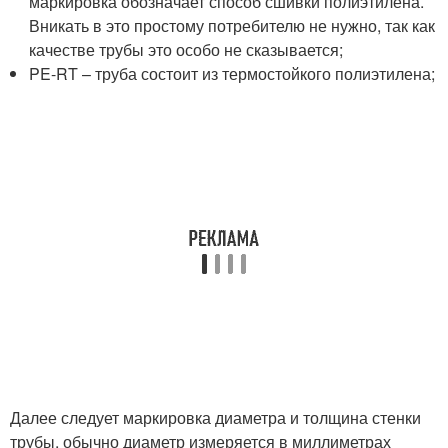
маркировка обозначает способ сшивки полиэтилена.
Вникать в это простому потребителю не нужно, так как
качестве трубы это особо не сказывается;
PE-RT – труба состоит из термостойкого полиэтилена;
Далее следует маркировка диаметра и толщина стенки
трубы, обычно диаметр измеряется в миллиметрах