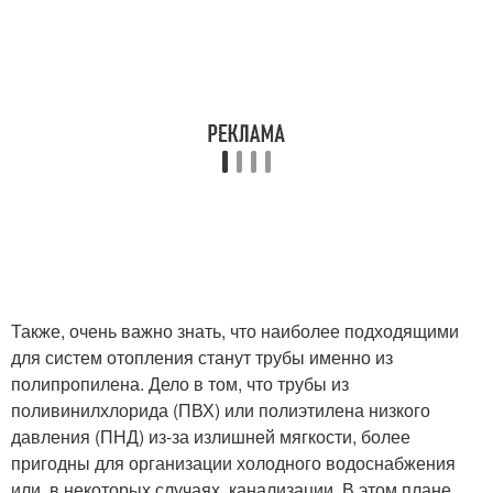
Также, очень важно знать, что наиболее подходящими
для систем отопления станут трубы именно из
полипропилена. Дело в том, что трубы из
поливинилхлорида (ПВХ) или полиэтилена низкого
давления (ПНД) из-за излишней мягкости, более
пригодны для организации холодного водоснабжения
или, в некоторых случаях, канализации. В этом плане,