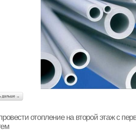
ь дальше →
провести отопление на второй этаж с пер
тем