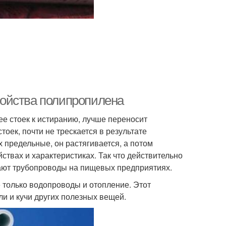
ойства полипропилена
ее стоек к истиранию, лучше переносит
тоек, почти не трескается в результате
 предельные, он растягивается, а потом
твах и характеристиках. Так что действительно
ают трубопроводы на пищевых предприятиях.
 только водопроводы и отопление. Этот
ли и кучи других полезных вещей.