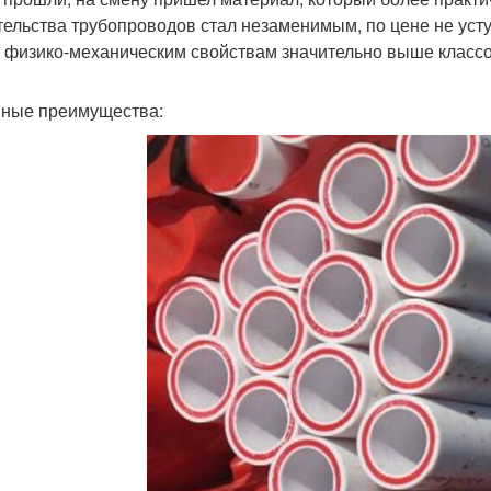
тельства трубопроводов стал незаменимым, по цене не уст
 физико-механическим свойствам значительно выше класс
ные преимущества: