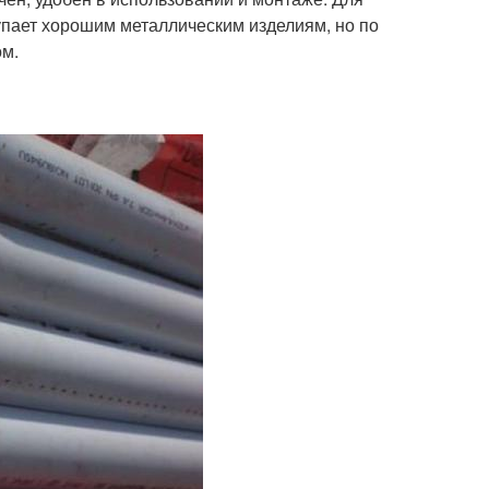
упает хорошим металлическим изделиям, но по
ом.