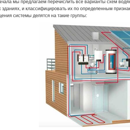
ачала мы предлагаем перечислить все варианты схем водя
 зданиях, и классифицировать их по определенным признак
ения системы делятся на такие группы: