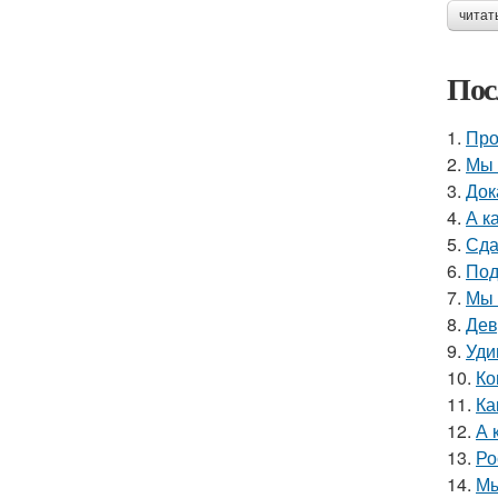
читат
Пос
1.
Про
2.
Мы 
3.
Док
4.
А к
5.
Сда
6.
Под
7.
Мы 
8.
Дев
9.
Уди
10.
Ко
11.
Ка
12.
А 
13.
Ро
14.
Мы