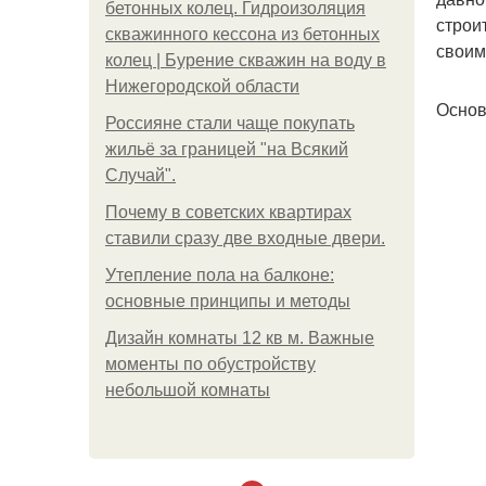
бетонных колец. Гидроизоляция
строи
скважинного кессона из бетонных
своим
колец | Бурение скважин на воду в
Нижегородской области
Основ
Россияне стали чаще покупать
жильё за границей "на Всякий
Случай".
Почему в советских квартирах
ставили сразу две входные двери.
Утепление пола на балконе:
основные принципы и методы
Дизайн комнаты 12 кв м. Важные
моменты по обустройству
небольшой комнаты