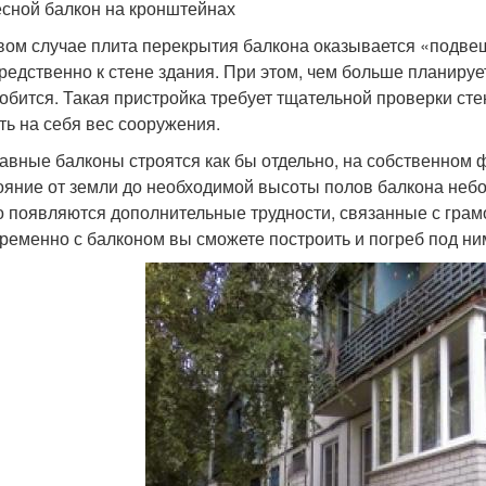
сной балкон на кронштейнах
вом случае плита перекрытия балкона оказывается «подве
редственно к стене здания. При этом, чем больше планиру
обится. Такая пристройка требует тщательной проверки ст
ть на себя вес сооружения.
авные балконы строятся как бы отдельно, на собственном 
ояние от земли до необходимой высоты полов балкона небо
но появляются дополнительные трудности, связанные с гра
ременно с балконом вы сможете построить и погреб под ни