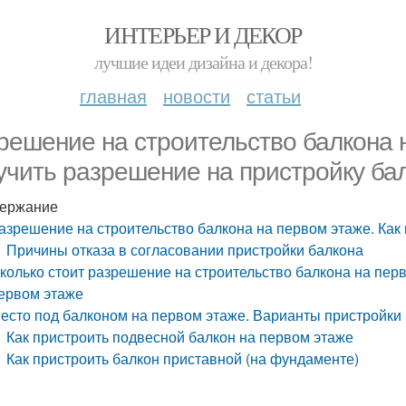
ИНТЕРЬЕР И ДЕКОР
лучшие идеи дизайна и декора!
главная
новости
статьи
решение на строительство балкона н
учить разрешение на пристройку ба
ержание
азрешение на строительство балкона на первом этаже. Как
Причины отказа в согласовании пристройки балкона
колько стоит разрешение на строительство балкона на перв
ервом этаже
есто под балконом на первом этаже. Варианты пристройки
Как пристроить подвесной балкон на первом этаже
Как пристроить балкон приставной (на фундаменте)