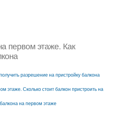
а первом этаже. Как
лкона
 получить разрешение на пристройку балкона
ом этаже. Сколько стоит балкон пристроить на
 балкона на первом этаже