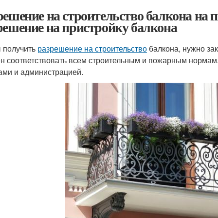
решение на строительство балкона на 
решение на пристройку балкона
 получить
разрешение на строительство
балкона, нужно зак
н соответствовать всем строительным и пожарным нормам.
ами и администрацией.