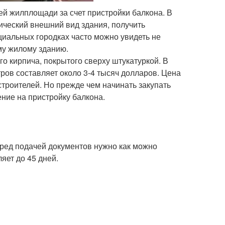
й жилплощади за счет пристройки балкона. В
ический внешний вид здания, получить
иальных городках часто можно увидеть не
му жилому зданию.
о кирпича, покрытого сверху штукатуркой. В
ров составляет около 3-4 тысяч долларов. Цена
строителей. Но прежде чем начинать закупать
ние на пристройку балкона.
еред подачей документов нужно как можно
яет до 45 дней.