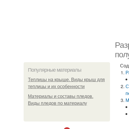
Раз
пол
Сод
Популярные материалы
Р
Теплицы на крыше. Виды крыш для
С
теплицы и их особенности
п
Материалы и составы пледов.
М
Виды пледов по материалу