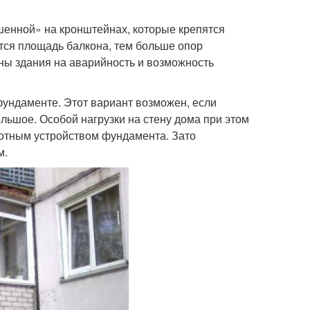
шенной» на кронштейнах, которые крепятся
ется площадь балкона, тем больше опор
ены здания на аварийность и возможность
фундаменте. Этот вариант возможен, если
льшое. Особой нагрузки на стену дома при этом
мотным устройством фундамента. Зато
м.