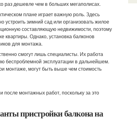
ко раз дешевле чем в больших мегаполисах.
ктическом плане играет важную роль. Здесь
о устроить зимний сад или организовать жилое
иционную составляющую недвижимости, поэтому
ке квартиры. Однако, установка балконов
иков для монтажа.
ственно смогут лишь специалисты. Их работа
тию беспроблемной эксплуатации в дальнейшем.
ри монтаже, могут быть выше чем стоимость
и после монтажных работ, поскольку за это
ианты пристройки балкона на