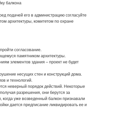
йку балкона
ред подачей его в администрацию согласуйте
том архитектуры, комитетом по охране
 пройти согласование.
ющемуся памятником архитектуры.
ниям элементов здания – проект не будет
рушение несущих стен и конструкций дома.
ов и технологий.
ется неверный порядок действий. Некоторые
 получая разрешения, они берутся за
и, когда уже возведенный балкон признавали
ойки дается предписание ликвидировать ее и