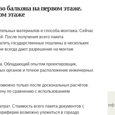
о балкона на первом этаже.
ом этаже
ительных материалов и способа монтажа. Сейчас
й. После получения всего пакета
латить государственные пошлины в нескольких
не всегда дают разрешение на монтаж
та. Обладающий опытом проектировщик,
ных органов и точное расположение инженерных
возможно только после доскональных расчётов.
цену по сравнению с использованием
⇨
трат. Стоимость всего пакета документов с
периферии возможно уложиться в гораздо