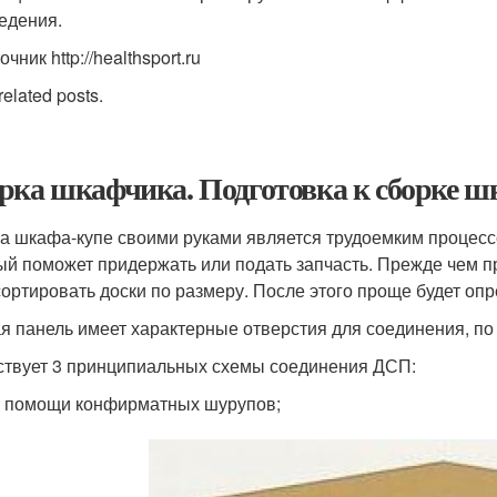
едения.
очник http://healthsport.ru
related posts.
рка шкафчика. Подготовка к сборке ш
а шкафа-купе своими руками является трудоемким процесс
ый поможет придержать или подать запчасть. Прежде чем пр
сортировать доски по размеру. После этого проще будет опр
я панель имеет характерные отверстия для соединения, по
твует 3 принципиальных схемы соединения ДСП:
 помощи конфирматных шурупов;