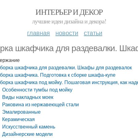
ИНТЕРЬЕР И ДЕКОР
лучшие идеи дизайна и декора!
главная
новости
статьи
рка шкафчика для раздевалки. Шка
ержание
борка шкафчика для раздевалки. Шкафы для раздевалок
борка шкафчика. Подготовка к сборке шкафа-купе
борка шкафчика под мойку. Пошаговая инструкция, как над
Особенности тумбы под мойку
Виды накладных моек
Раковина из нержавеющей стали
Эмалированные
Керамическая
Искусственный камень
Дизайнерские модели