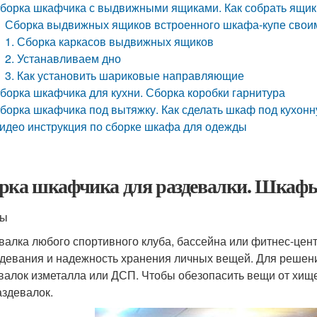
борка шкафчика с выдвижными ящиками. Как собрать ящи
Сборка выдвижных ящиков встроенного шкафа-купе свои
1. Сборка каркасов выдвижных ящиков
2. Устанавливаем дно
3. Как установить шариковые направляющие
борка шкафчика для кухни. Сборка коробки гарнитура
борка шкафчика под вытяжку. Как сделать шкаф под кухон
идео инструкция по сборке шкафа для одежды
рка шкафчика для раздевалки. Шкафы
ты
валка любого спортивного клуба, бассейна или фитнес-цен
девания и надежность хранения личных вещей. Для решени
валок изметалла или ДСП. Чтобы обезопасить вещи от хи
аздевалок.