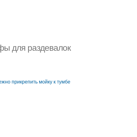
фы для раздевалок
ежно прикрепить мойку к тумбе