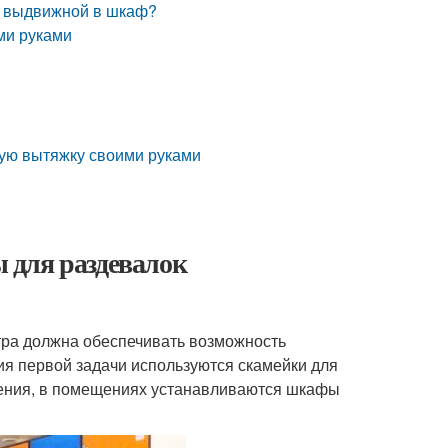
к выдвижной в шкаф?
ми руками
ную вытяжку своими руками
 для раздевалок
тра должна обеспечивать возможность
я первой задачи используются скамейки для
щения, в помещениях устанавливаются шкафы