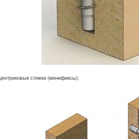
центриковые стяжки (минификсы);