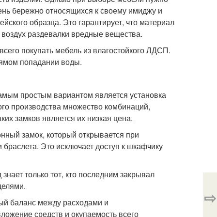
ень бережно относящихся к своему имиджу и
йского образца. Это гарантирует, что материал
 воздух раздевалки вредные вещества.
всего покупать мебель из влагостойкого ЛДСП.
рямом попадании воды.
Самым простым вариантом является установка
ого производства множество комбинаций,
ких замков является их низкая цена.
нный замок, который открывается при
 браслета. Это исключает доступ к шкафчику
 знает только тот, кто последним закрывал
делями.
⇨
ый баланс между расходами и
ложение средств и окупаемость всего