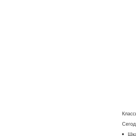
Класс
Сегод
Шка