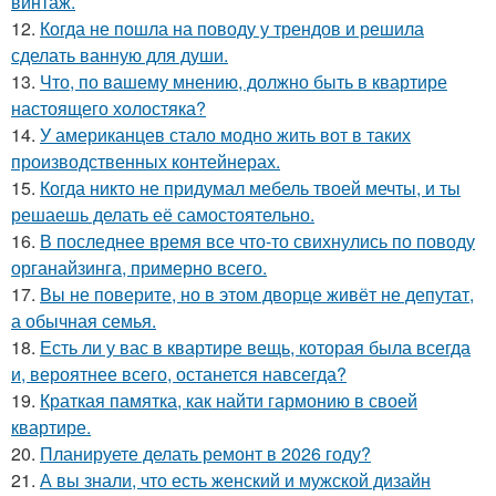
винтаж.
12.
Когда не пошла на поводу у трендов и решила
сделать ванную для души.
13.
Что, по вашему мнению, должно быть в квартире
настоящего холостяка?
14.
У американцев стало модно жить вот в таких
производственных контейнерах.
15.
Когда никто не придумал мебель твоей мечты, и ты
решаешь делать её самостоятельно.
16.
В последнее время все что-то свихнулись по поводу
органайзинга, примерно всего.
17.
Вы не поверите, но в этом дворце живёт не депутат,
а обычная семья.
18.
Есть ли у вас в квартире вещь, которая была всегда
и, вероятнее всего, останется навсегда?
19.
Краткая памятка, как найти гармонию в своей
квартире.
20.
Планируете делать ремонт в 2026 году?
21.
А вы знали, что есть женский и мужской дизайн