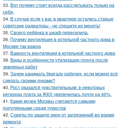
33.
Вот почему стоит всегда рассчитывать только на
себя.
34.
В случае если у вас в квартире остались старые
советские радиаторы - не спешите их менять!
35.
Своего ребёнка в шкаф переселила.
36.
Почему вентиляция в котельной частного дома в
Москве так важна
37.
Важность вентиляции в котельной частного дома
38.
Виды и особенности утилизации грунта после
земляных работ
39.
Зачем нанимать бригаду рабочих, если можно всё
сделать своими руками?
40.
Рост оказался чувствительным: в некоторых
регионах плата за ЖКХ увеличилась почти на 40%.
41.
Какие музеи Москвы считаются самыми
популярными среди туристов
42.
Советы по защите окон от загрязнений во время
ремонта