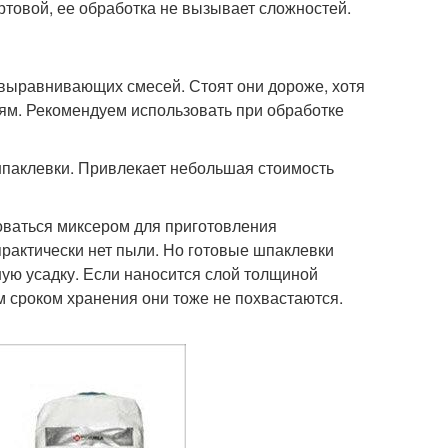
овой, ее обработка не вызывает сложностей.
 выравнивающих смесей. Стоят они дороже, хотя
ям. Рекомендуем использовать при обработке
паклевки. Привлекает небольшая стоимость
оваться миксером для приготовления
рактически нет пыли. Но готовые шпаклевки
шую усадку. Если наносится слой толщиной
м сроком хранения они тоже не похвастаются.