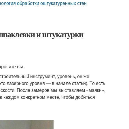
нология обработки оштукатуренных стен
 шпаклевки и штукатурки
просите вы.
троительный инструмент, уровень, он же
о лазерного уровня — в начале статьи). То есть
лоскости. После замеров мы выставляем «маяки»,
в каждом конкретном месте, чтобы добиться