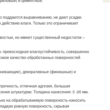
криловые) и цементные.
о поддаются выравниванию, не дают усадки.
 действию влаги. Только это ограничивает
востью, но имеют существенный недостаток –
а: превосходная влагоустойчивость, совершенно
сокое качество обработанных поверхностей
внивающие), декоративные (финишные) и
прочность, отличная адгезия, большая
ения штукатурки. Толщина нанесения: 3 -20 мм.
льно на обрабатываемую поверхность наносить
ладкую ровную поверхность, скрывая