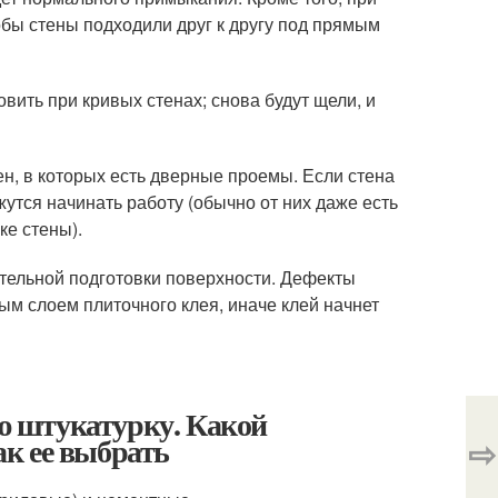
обы стены подходили друг к другу под прямым
вить при кривых стенах; снова будут щели, и
тен, в которых есть дверные проемы. Если стена
утся начинать работу (обычно от них даже есть
ке стены).
ательной подготовки поверхности. Дефекты
тым слоем плиточного клея, иначе клей начнет
 штукатурку. Какой
к ее выбрать
⇨