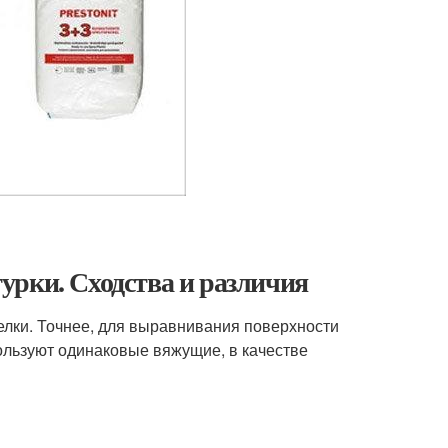
урки. Сходства и различия
елки. Точнее, для выравнивания поверхности
пользуют одинаковые вяжущие, в качестве