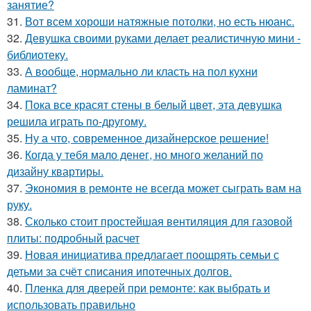
занятие?
31.
Вот всем хороши натяжные потолки, но есть нюанс.
32.
Девушка своими руками делает реалистичную мини -
библиотеку.
33.
А вообще, нормально ли класть на пол кухни
ламинат?
34.
Пока все красят стены в белый цвет, эта девушка
решила играть по-другому.
35.
Ну а что, современное дизайнерское решение!
36.
Когда у тебя мало денег, но много желаний по
дизайну квартиры.
37.
Экономия в ремонте не всегда может сыграть вам на
руку.
38.
Сколько стоит простейшая вентиляция для газовой
плиты: подробный расчет
39.
Новая инициатива предлагает поощрять семьи с
детьми за счёт списания ипотечных долгов.
40.
Пленка для дверей при ремонте: как выбрать и
использовать правильно