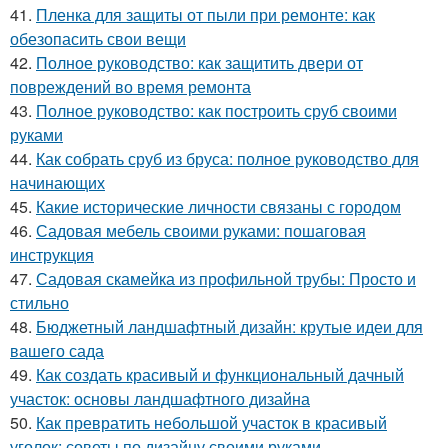
41.
Пленка для защиты от пыли при ремонте: как
обезопасить свои вещи
42.
Полное руководство: как защитить двери от
повреждений во время ремонта
43.
Полное руководство: как построить сруб своими
руками
44.
Как собрать сруб из бруса: полное руководство для
начинающих
45.
Какие исторические личности связаны с городом
46.
Садовая мебель своими руками: пошаговая
инструкция
47.
Садовая скамейка из профильной трубы: Просто и
стильно
48.
Бюджетный ландшафтный дизайн: крутые идеи для
вашего сада
49.
Как создать красивый и функциональный дачный
участок: основы ландшафтного дизайна
50.
Как превратить небольшой участок в красивый
уголок: советы по дизайну своими руками