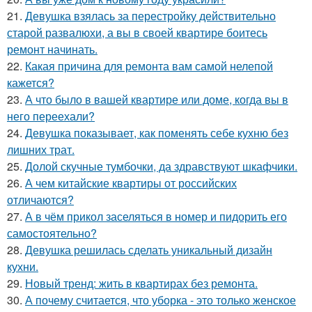
21.
Девушка взялась за перестройку действительно
старой развалюхи, а вы в своей квартире боитесь
ремонт начинать.
22.
Какая причина для ремонта вам самой нелепой
кажется?
23.
А что было в вашей квартире или доме, когда вы в
него переехали?
24.
Девушка показывает, как поменять себе кухню без
лишних трат.
25.
Долой скучные тумбочки, да здравствуют шкафчики.
26.
А чем китайские квартиры от российских
отличаются?
27.
А в чём прикол заселяться в номер и пидорить его
самостоятельно?
28.
Девушка решилась сделать уникальный дизайн
кухни.
29.
Новый тренд: жить в квартирах без ремонта.
30.
А почему считается, что уборка - это только женское