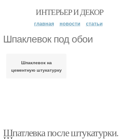
ИНТЕРЬЕР И ДЕКОР
главная
новости
статьи
Шпаклевок под обои
Шпаклевок на
цементную штукатурку
Шпатлевка после штукатурки.