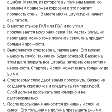
ошибка. Металл, из которого выполнены маяки, со
временем подвержен коррозии и это понизит
прочность стены. В месте маяка штукатурка начнет
осыпаться.
В местах стыков ГКЛ или ГВЛ и по углам
проклеивается молярная сетка. На местах больших
перепадов можно тоже поклеить сетку, она придаст
большей прочности.
Выполняется стартовое шпаклевание. Его можно
наносить грубо, так как он будет основой. Важно на
этом шаге закрыть все штрабы, затереть отверстия и
неровности. Стартовый слой может иметь толщину до
20 мм.
Стартовому слою дают время просохнуть. Важно не
создавать сквозняков и следить за температурой.
Слой должен просыхать равномерно и не
растрескиваться.
После просыхания наносится финишный слой из
смеси. Его толщина не должна превышать 2–5 мм.