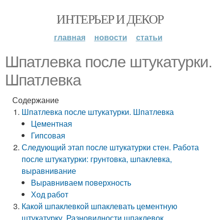
ИНТЕРЬЕР И ДЕКОР
главная
новости
статьи
Шпатлевка после штукатурки.
Шпатлевка
Содержание
Шпатлевка после штукатурки. Шпатлевка
Цементная
Гипсовая
Следующий этап после штукатурки стен. Работа
после штукатурки: грунтовка, шпаклевка,
выравнивание
Выравниваем поверхность
Ход работ
Какой шпаклевкой шпаклевать цементную
штукатурку. Разновидности шпаклевок