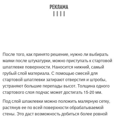
После того, как принято решение, нужно ли выбирать
маяки после штукатурки, можно приступать к стартовой
шпатлевке поверхности. Наносится нижний, самый
грубый слой материала. С помощью смесей для
стартовой шпатлевки затирают отверстия и штробы,
устраняют большие перепады высот. Толщина одного
стартового слоя подчас может достигать 15-20 мм.
Под слой шпаклевки можно положить малярную сетку,
растянув ее по всей поверхности обрабатываемой
стены. Это даст возможность добиться более ровной