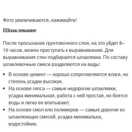
Фото увеличиваются, нажимайте!
Шпаклевание
После просыхания грунтовочного слоя, на это уйдет 8–
10 часов, можно приступать к выравниванию. Для
выравнивания стен подбирается шпаклевка. По составу
шпаклевочные смеси разделяются на виды:
В основе цемент — хорошо сопротивляются влаги, но
степень усадки высокая.
На основе гипса — самые недорогие шпаклевки,
усадка минимальная, работа с ней простая, но боятся
воды и легко ее впитывают.
На основе смол или полимеров — самые дорогие из
шпаклюющих смесей, усадка минимальна,
водостойкие.