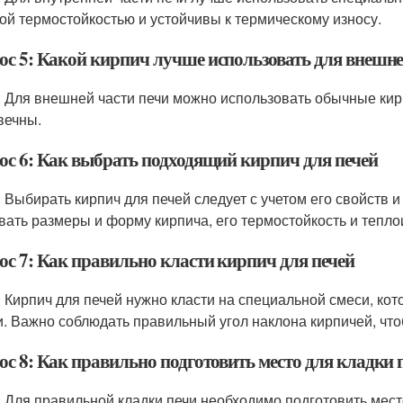
ой термостойкостью и устойчивы к термическому износу.
ос 5: Какой кирпич лучше использовать для внешне
: Для внешней части печи можно использовать обычные кирп
вечны.
ос 6: Как выбрать подходящий кирпич для печей
: Выбирать кирпич для печей следует с учетом его свойств и
вать размеры и форму кирпича, его термостойкость и тепл
ос 7: Как правильно класти кирпич для печей
: Кирпич для печей нужно класти на специальной смеси, кот
и. Важно соблюдать правильный угол наклона кирпичей, чт
ос 8: Как правильно подготовить место для кладки 
: Для правильной кладки печи необходимо подготовить место