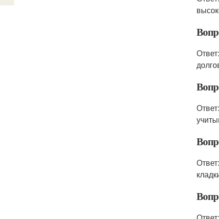
высок
Вопр
Ответ
долго
Вопр
Ответ
учиты
Вопр
Ответ
кладк
Вопр
Ответ