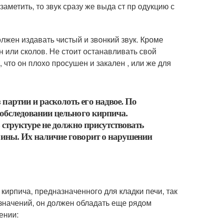
метить, то звук сразу же выда ст пр одукцию с
лжен издавать чистый и звонкий звук. Кроме
н или сколов. Не стоит останавливать свой
, что он плохо просушен и закален , или же для
партии и расколоть его надвое. По
 обследовании цельного кирпича.
В структуре не должно присутствовать
лины. Их наличие говорит о нарушении
кирпича, предназначенного для кладки печи, так
 значений, он должен обладать еще рядом
ении: