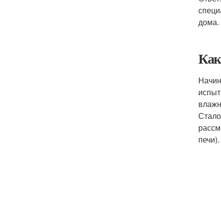
специ
дома.
Как
Начин
испыт
влажн
Стало
рассм
печи).