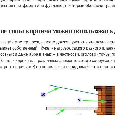
альная платформа или фундамент, который обеспечит равн
ие типы кирпича можно использовать д
ающий мастер прежде всего должен уяснить, что печь состо
ывает собственный «букет» нагрузок самого разного плана 
остных и даже абразивных – в частности, оголовок трубы 
 быть, и кирпич для различных элементов этого сооружени
отреть на рисунке) он не является порядовкой – это прост