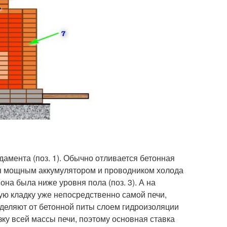
амента (поз. 1). Обычно отливается бетонная
тся мощным аккумулятором и проводником холода
она была ниже уровня пола (поз. 3). А на
ю кладку уже непосредственно самой печи,
тделяют от бетонной питы слоем гидроизоляции
зку всей массы печи, поэтому основная ставка