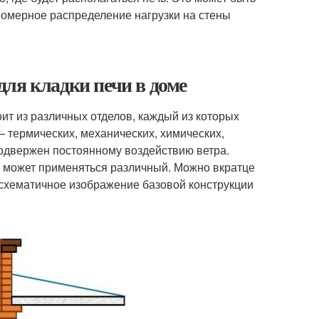
омерное распределение нагрузки на стены
ля кладки печи в доме
ит из различных отделов, каждый из которых
– термических, механических, химических,
подвержен постоянному воздействию ветра.
я может применяться различный. Можно вкратце
о схематичное изображение базовой конструкции