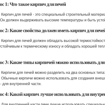
с 1: Что такое кирпич для печей
: Кирпич для печей - это специальный строительный матери
 Он должен выдерживать высокие температуры и быть усто
ос 2: Какие свойства должен иметь кирпич для пече
: Кирпич для печей должен обладать высокой термостойкос
устойчивым к термическому износу и обладать хорошей теп
ос 3: Какие типы кирпичей можно использовать для
: Кирпичи для печей можно разделить на два основных тип
. Обычные кирпичи можно использовать для создания внешн
 - для внутренней части.
ос 4: Какой кирпич лучше использовать для внутре
: Для внутренней части печи лучше использовать специальн