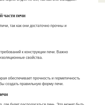
й части печи
ичи, так как они достаточно прочны и
 требований к конструкции печи. Важно
оизоляционные свойства.
орая обеспечивает прочность и герметичность
обы создать правильную форму печи.
печи
, где будет располагаться печь. Это может быть