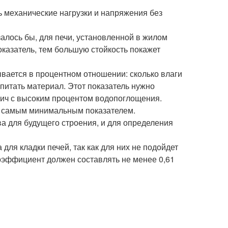
 механические нагрузки и напряжения без
алось бы, для печи, установленной в жилом
оказатель, тем большую стойкость покажет
ывается в процентном отношении: сколько влаги
питать материал. Этот показатель нужно
рпич с высоким процентом водопоглощения.
с самым минимальным показателем.
ва для будущего строения, и для определения
ля кладки печей, так как для них не подойдет
коэффициент должен составлять не менее 0,61