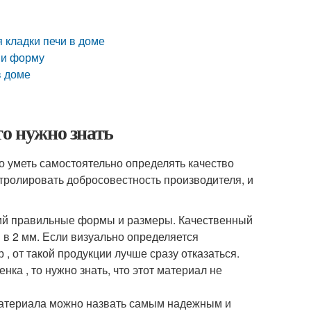
 кладки печи в доме
 и форму
в доме
то нужно знать
 уметь самостоятельно определять качество
тролировать добросовестность производителя, и
ий правильные формы и размеры. Качественный
 в 2 мм. Если визуально определяется
 от такой продукции лучше сразу отказаться.
ка , то нужно знать, что этот материал не
материала можно назвать самым надежным и