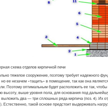
рная схема отделов кирпичной печи
ольно тяжелое сооружение, поэтому требует надежного фунд
, но ее незачем «тащить» в помещение, так как она являе
мли. Поэтому оптимальным будет расположить ее так, чтобы 
ю высоту, выше уровня пола, для основания под дальнейшу
 выложить два — три сплошных ряда кирпича (поз. 4). Их о
 2). Естественно, такой основе предстоит выдерживать нагру