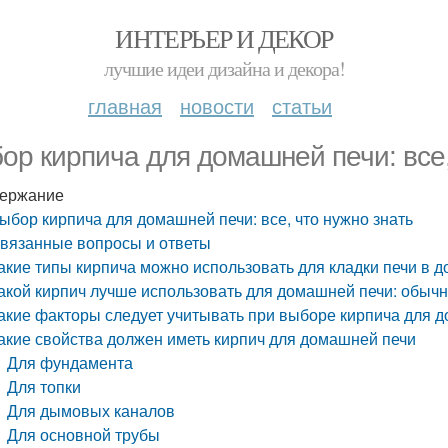
ИНТЕРЬЕР И ДЕКОР
лучшие идеи дизайна и декора!
главная
новости
статьи
ор кирпича для домашней печи: все,
ержание
ыбор кирпича для домашней печи: все, что нужно знать
вязанные вопросы и ответы
акие типы кирпича можно использовать для кладки печи в д
акой кирпич лучше использовать для домашней печи: обыч
акие факторы следует учитывать при выборе кирпича для 
акие свойства должен иметь кирпич для домашней печи
Для фундамента
Для топки
Для дымовых каналов
Для основной трубы