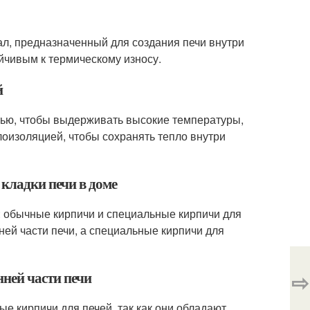
ал, предназначенный для создания печи внутри
йчивым к термическому износу.
й
тью, чтобы выдерживать высокие температуры,
лоизоляцией, чтобы сохранять тепло внутри
 кладки печи в доме
а: обычные кирпичи и специальные кирпичи для
ей части печи, а специальные кирпичи для
нней части печи
⇨
ые кирпичи для печей, так как они обладают