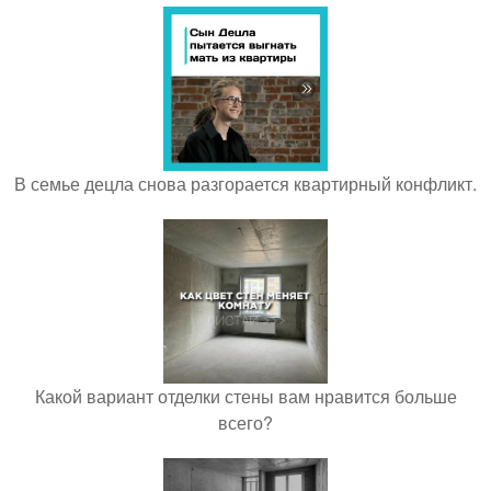
В семье децла снова разгорается квартирный конфликт.
Какой вариант отделки стены вам нравится больше
всего?