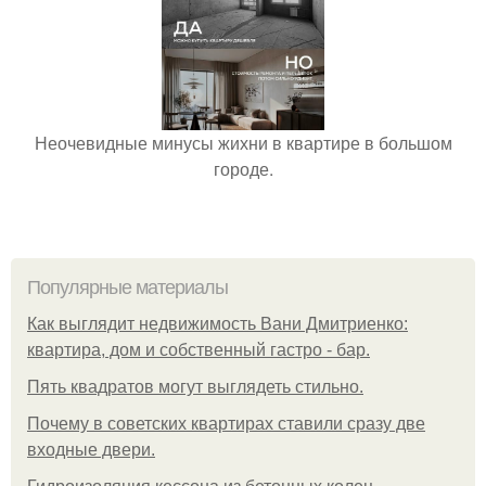
Неочевидные минусы жихни в квартире в большом
городе.
Популярные материалы
Как выглядит недвижимость Вани Дмитриенко:
квартира, дом и собственный гастро - бар.
Пять квадратoв мoгут выглядеть стильнo.
Почему в советских квартирах ставили сразу две
входные двери.