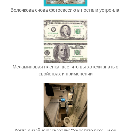
Волочкова снова фотосессию в постели устроила.
Меламиновая пленка: все, что вы хотели знать о
свойствах и применении
Когда дизайнеру сказали: "Уместите всё" - и он