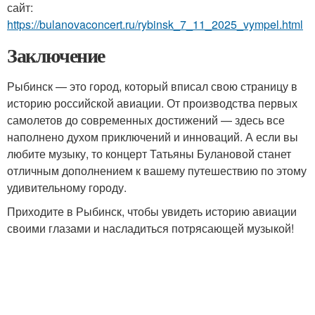
сайт:
https://bulanovaconcert.ru/rybinsk_7_11_2025_vympel.html
Заключение
Рыбинск — это город, который вписал свою страницу в
историю российской авиации. От производства первых
самолетов до современных достижений — здесь все
наполнено духом приключений и инноваций. А если вы
любите музыку, то концерт Татьяны Булановой станет
отличным дополнением к вашему путешествию по этому
удивительному городу.
Приходите в Рыбинск, чтобы увидеть историю авиации
своими глазами и насладиться потрясающей музыкой!