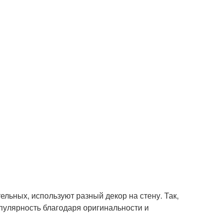
ьных, используют разный декор на стену. Так,
опулярность благодаря оригинальности и