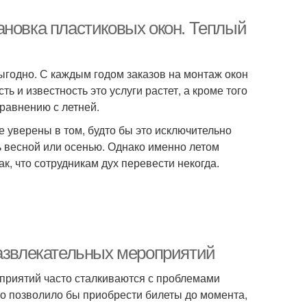
ановка пластиковых окон. Теплый
выгодно. С каждым годом заказов на монтаж окон
ь и известность это услуги растет, а кроме того
равнению с летней.
е уверены в том, будто бы это исключительно
ь весной или осенью. Однако именно летом
, что сотрудникам дух перевести некогда.
развлекательных мероприятий
приятий часто сталкиваются с проблемами
о позволило бы приобрести билеты до момента,