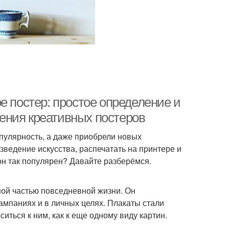
е постер: простое определение и
ения креативных постеров
пулярность, а даже приобрели новых
ведение искусства, распечатать на принтере и
 он так популярен? Давайте разберёмся.
ой частью повседневной жизни. Он
кампаниях и в личных целях. Плакаты стали
иться к ним, как к еще одному виду картин.