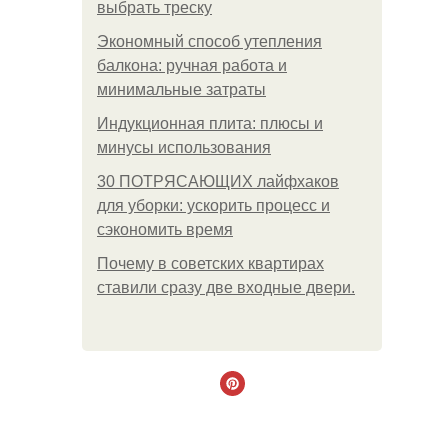
выбрать треску
Экономный способ утепления
балкона: ручная работа и
минимальные затраты
Индукционная плита: плюсы и
минусы использования
30 ПОТРЯСАЮЩИХ лайфхаков
для уборки: ускорить процесс и
сэкономить время
Почему в советских квартирах
ставили сразу две входные двери.