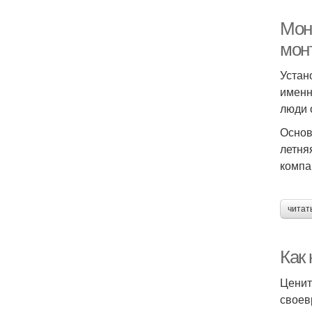
Мон
мон
Устан
именн
люди 
Основ
летня
компа
читат
Как
Ценит
своев