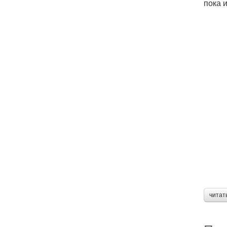
пока и
читат