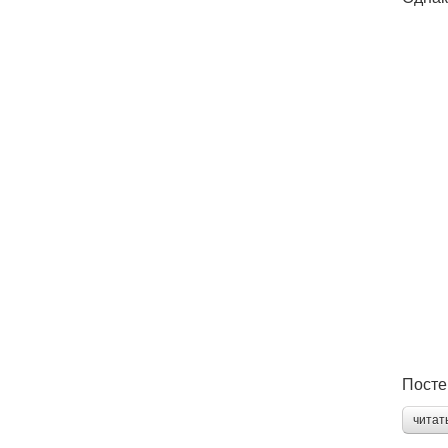
Посте
читат