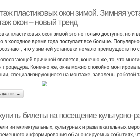
таж пластиковых окон зимой. Зимняя уст
таж окон – новый тренд
овка пластиковых окон зимой это не только доступно, но и 
о в холодное время года поступает всё больше. Популярност
осознают, что у зимней установки немало преимуществ по с
ополагающей причиной является, конечно же, то, что многи
я процедура. Конечно же, окна можно спокойно монтироват
нии, специализирующиеся на монтаже, завалены работой так
ь дальше →
 купить билеты на посещение культурно-
ели интеллектуальных, культурных и развлекательных меро
ременного информирования об анонсируемых событиях, чт