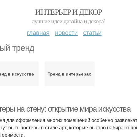
ИНТЕРЬЕР И ДЕКОР
лучшие идеи дизайна и декора!
главная
новости
статьи
ый тренд
енд в искусстве
Тренд в интерьерах
теры на стену: открытие мира искусства
ня для оформления многих помещений особенно развлекател
огут быть постеры в стиле арт, которые быстро набирают п
торимости.