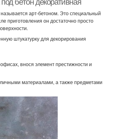
а под бетон декоративная
называется арт-бетоном. Это специальный
ле приготовления он достаточно просто
поверхности.
енную штукатурку для декорирования
 офисах, внося элемент престижности и
зличными материалами, а также предметами