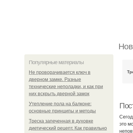
Нов
Популярные материалы
Тр
Не проворачивается ключ в
дверном замке. Разные
технические неполадки, и как при
них вскрыть дверной замок
Утепление пола на балконе:
Пос
основные принципы и методы
Сегод
Треска запеченная в духовке
это м
диетический рецепт. Как правильно
непов