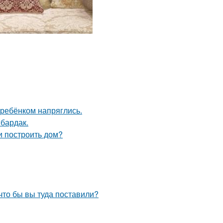
 ребёнком напряглись.
 бардак.
и построить дом?
что бы вы туда поставили?