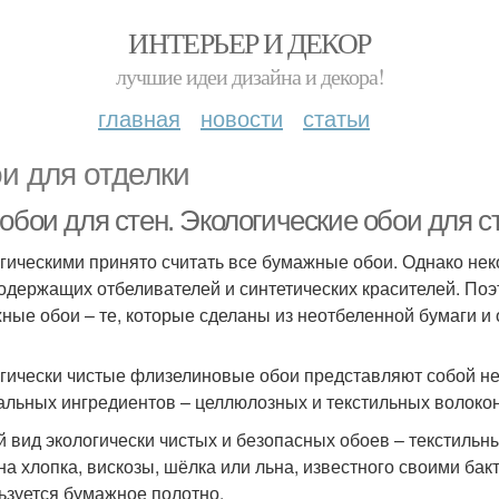
ИНТЕРЬЕР И ДЕКОР
лучшие идеи дизайна и декора!
главная
новости
статьи
и для отделки
обои для стен. Экологические обои для с
гическими принято считать все бумажные обои. Однако не
одержащих отбеливателей и синтетических красителей. Поэ
ные обои – те, которые сделаны из неотбеленной бумаги 
гически чистые флизелиновые обои представляют собой не
альных ингредиентов – целлюлозных и текстильных волокон,
й вид экологически чистых и безопасных обоев – текстильн
на хлопка, вискозы, шёлка или льна, известного своими ба
ьзуется бумажное полотно.