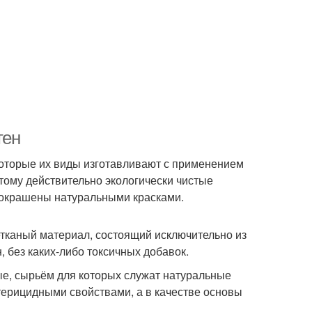
тен
которые их виды изготавливают с применением
тому действительно экологически чистые
и окрашены натуральными красками.
тканый материал, состоящий исключительно из
 без каких-либо токсичных добавок.
ые, сырьём для которых служат натуральные
ктерицидными свойствами, а в качестве основы