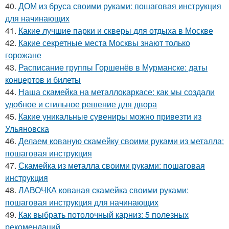
40.
ДОМ из бруса своими руками: пошаговая инструкция
для начинающих
41.
Какие лучшие парки и скверы для отдыха в Москве
42.
Какие секретные места Москвы знают только
горожане
43.
Расписание группы Горшенёв в Мурманске: даты
концертов и билеты
44.
Наша скамейка на металлокаркасе: как мы создали
удобное и стильное решение для двора
45.
Какие уникальные сувениры можно привезти из
Ульяновска
46.
Делаем кованую скамейку своими руками из металла:
пошаговая инструкция
47.
Скамейка из металла своими руками: пошаговая
инструкция
48.
ЛАВОЧКА кованая скамейка своими руками:
пошаговая инструкция для начинающих
49.
Как выбрать потолочный карниз: 5 полезных
рекомендаций