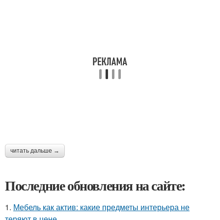
читать дальше →
Последние обновления на сайте:
1.
Мебель как актив: какие предметы интерьера не
теряют в цене