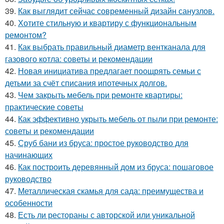
39.
Как выглядит сейчас современный дизайн санузлов.
40.
Хотите стильную и квартиру с функциональным
ремонтом?
41.
Как выбрать правильный диаметр вентканала для
газового котла: советы и рекомендации
42.
Новая инициатива предлагает поощрять семьи с
детьми за счёт списания ипотечных долгов.
43.
Чем закрыть мебель при ремонте квартиры:
практические советы
44.
Как эффективно укрыть мебель от пыли при ремонте:
советы и рекомендации
45.
Сруб бани из бруса: простое руководство для
начинающих
46.
Как построить деревянный дом из бруса: пошаговое
руководство
47.
Металлическая скамья для сада: преимущества и
особенности
48.
Есть ли рестораны с авторской или уникальной