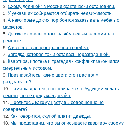
2.
Схему долиной" в России фактически остановили.
3.
У уехавших собираются отбирать недвижимость.
4.
А некоторые до сих пор боятся заказывать мебель с
маркетов.
5.
Держите советы о том, на чём нельзя экономить в
ремонте.
6.
А вот это - распространённая ошибка.
7.
Загадка, которая так и осталась неразгаданной.
8.
Квартира, ипотека и трагедия - конфликт закончился
смертельным исходом.
9.
Признавайтесь, какие цвета стен вас прям
раздражают?
10.
Памятка для тех, кто собирается в будущем делать
ремонт, но не придумал дизайн.
11.
Поелитесь, какому цвету вы совершенно не
доверяете?
12.
Как говорится, скупой платит дважды.
13.
Мы представим, что вы описываете квартиру своему