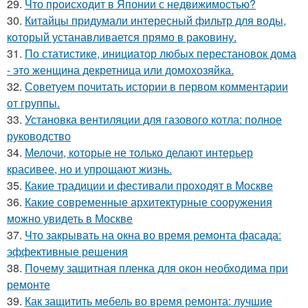
29.
Что происходит в Японии с недвижимостью?
30.
Китайцы придумали интересный фильтр для воды,
который устанавливается прямо в раковину.
31.
По статистике, инициатор любых перестановок дома
- это женщина декретница или домохозяйка.
32.
Советуем почитать истории в первом комментарии
от группы.
33.
Установка вентиляции для газового котла: полное
руководство
34.
Мелочи, которые не только делают интерьер
красивее, но и упрощают жизнь.
35.
Какие традиции и фестивали проходят в Москве
36.
Какие современные архитектурные сооружения
можно увидеть в Москве
37.
Что закрывать на окна во время ремонта фасада:
эффективные решения
38.
Почему защитная пленка для окон необходима при
ремонте
39.
Как защитить мебель во время ремонта: лучшие