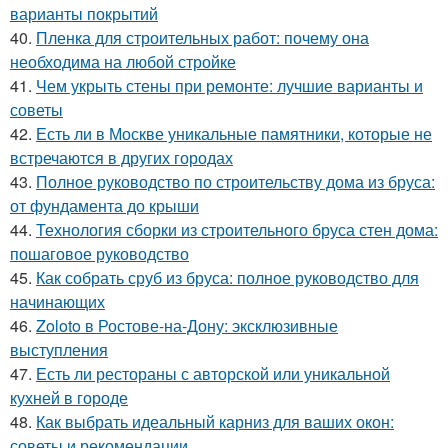
варианты покрытий
40.
Пленка для строительных работ: почему она
необходима на любой стройке
41.
Чем укрыть стены при ремонте: лучшие варианты и
советы
42.
Есть ли в Москве уникальные памятники, которые не
встречаются в других городах
43.
Полное руководство по строительству дома из бруса:
от фундамента до крыши
44.
Технология сборки из строительного бруса стен дома:
пошаговое руководство
45.
Как собрать сруб из бруса: полное руководство для
начинающих
46.
Zoloto в Ростове-на-Дону: эксклюзивные
выступления
47.
Есть ли рестораны с авторской или уникальной
кухней в городе
48.
Как выбрать идеальный карниз для ваших окон:
советы и рекомендации