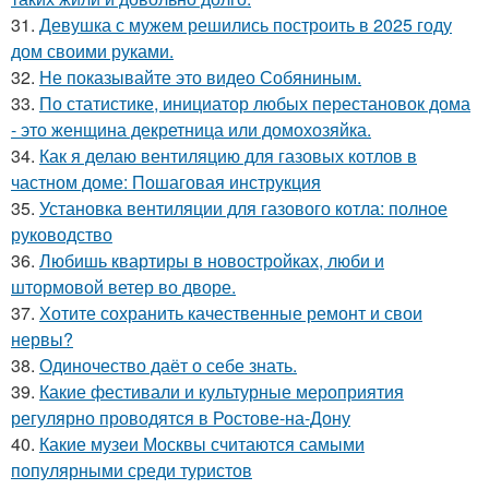
31.
Девушка с мужем решились построить в 2025 году
дом своими руками.
32.
Не показывайте это видео Собяниным.
33.
По статистике, инициатор любых перестановок дома
- это женщина декретница или домохозяйка.
34.
Как я делаю вентиляцию для газовых котлов в
частном доме: Пошаговая инструкция
35.
Установка вентиляции для газового котла: полное
руководство
36.
Любишь квартиры в новостройках, люби и
штормовой ветер во дворе.
37.
Хотите сохранить качественные ремонт и свои
нервы?
38.
Одиночество даёт о себе знать.
39.
Какие фестивали и культурные мероприятия
регулярно проводятся в Ростове-на-Дону
40.
Какие музеи Москвы считаются самыми
популярными среди туристов