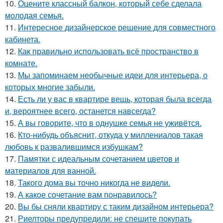
10.
Оцените классный балкон, который себе сделала
молодая семья.
11.
Интересное дизайнерское решение для совместного
кабинета.
12.
Как правильно использовать всё пространство в
комнате.
13.
Мы запоминаем необычные идеи для интерьера, о
которых многие забыли.
14.
Есть ли у вас в квартире вещь, которая была всегда
и, вероятнее всего, останется навсегда?
15.
А вы говорите, что в однушке семья не уживётся.
16.
Кто-нибудь объяснит, откуда у миллениалов такая
любовь к развалившимся избушкам?
17.
Памятки с идеальным сочетанием цветов и
материалов для ванной.
18.
Такого дома вы точно никогда не видели.
19.
А какое сочетание вам понравилось?
20.
Вы бы сняли квартиру с таким дизайном интерьера?
21.
Риелторы предупредили: не спешите покупать