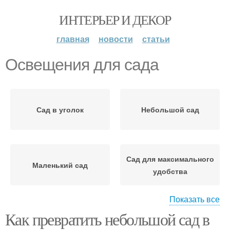
ИНТЕРЬЕР И ДЕКОР
главная
новости
статьи
Освещения для сада
Сад в уголок
Небольшой сад
Сад для максимального
Маленький сад
удобства
Показать все
Как превратить небольшой сад в
Дизайн для маленького
Сад с использованием
сада