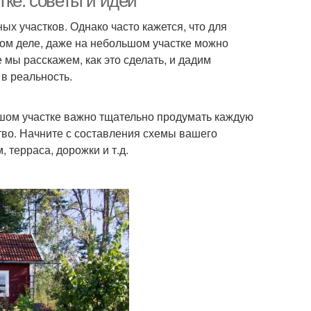
тке: советы и идеи
ых участков. Однако часто кажется, что для
мом деле, даже на небольшом участке можно
 мы расскажем, как это сделать, и дадим
 в реальность.
шом участке важно тщательно продумать каждую
тво. Начните с составления схемы вашего
 терраса, дорожки и т.д.