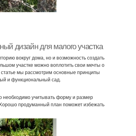
ный дизайн для малого участка
иторию вокруг дома, но и возможность создать
льшом участке можно воплотить свои мечты о
ой статье мы рассмотрим основные принципы
ный и функциональный сад.
го необходимо учитывать форму и размер
а. Хорошо продуманный план поможет избежать