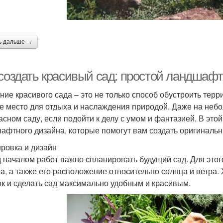
ь дальше →
 создать красивый сад: простой ландшафт
ние красивого сада – это не только способ обустроить терр
е место для отдыха и наслаждения природой. Даже на небо
асном саду, если подойти к делу с умом и фантазией. В эт
афтного дизайна, которые помогут вам создать оригиналь
ровка и дизайн
 началом работ важно спланировать будущий сад. Для это
ка, а также его расположение относительно солнца и ветр
к и сделать сад максимально удобным и красивым.