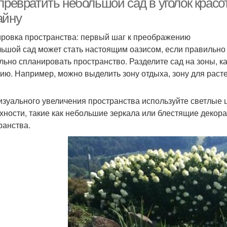
 превратить небольшой сад в уголок крас
айну
ровка пространства: первый шаг к преображению
ьшой сад может стать настоящим оазисом, если правильно a
льно спланировать пространство. Разделите сад на зоны, 
ию. Например, можно выделить зону отдыха, зону для расте
изуального увеличения пространства используйте светлые 
хности, такие как небольшие зеркала или блестящие декор
ранства.