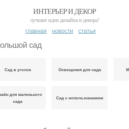
ИНТЕРЬЕР И ДЕКОР
лучшие идеи дизайна и декора!
главная
новости
статьи
ольшой сад
Сад в уголок
Освещения для сада
М
зайн для маленького
Сад с использованием
сада