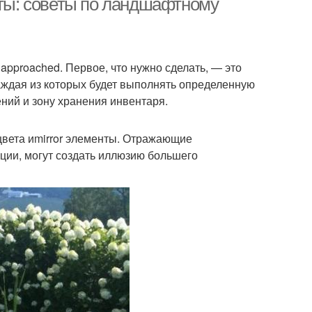
оты: советы по ландшафтному
pproached. Первое, что нужно сделать, — это
каждая из которых будет выполнять определенную
ний и зону хранения инвентаря.
цвета иmirror элементы. Отражающие
ации, могут создать иллюзию большего