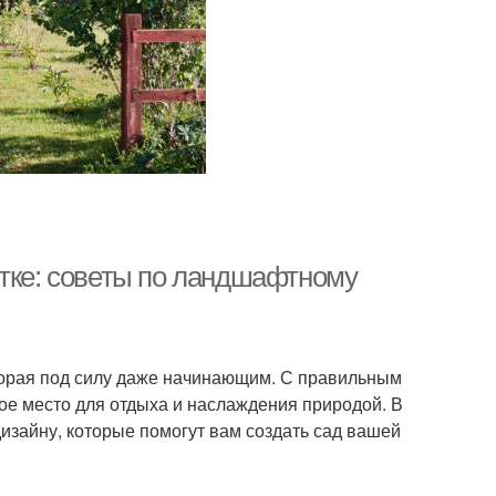
стке: советы по ландшафтному
оторая под силу даже начинающим. С правильным
ое место для отдыха и наслаждения природой. В
зайну, которые помогут вам создать сад вашей