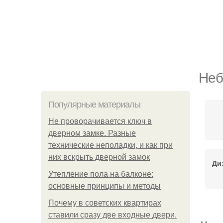
Неб
Популярные материалы
Не проворачивается ключ в
дверном замке. Разные
технические неполадки, и как при
них вскрыть дверной замок
Ди
Утепление пола на балконе:
основные принципы и методы
Почему в советских квартирах
ставили сразу две входные двери.