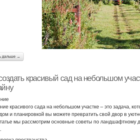
ь дальше →
 создать красивый сад на небольшом уча
айну
ение
ние красивого сада на небольшом участке – это задача, к
дом и планировкой вы можете превратить свой двор в уютн
статье мы рассмотрим основные советы по ландшафтному ди
.
ровка пространства