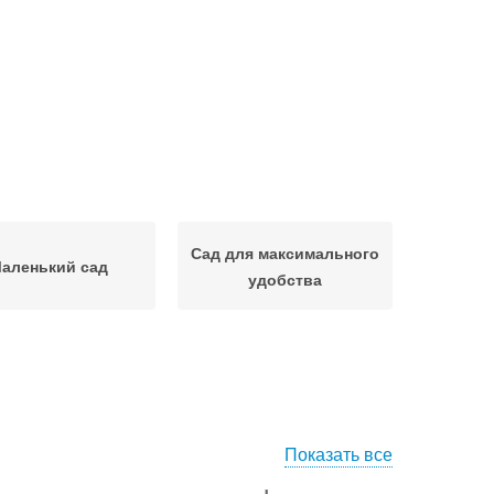
Сад для максимального
аленький сад
удобства
Показать все