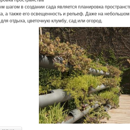
м шагом в создании сада является планировка пространст
ка, а также его освещенность и рельеф. Даже на небольшо
 для отдыха, цветочную клумбу, сад или огород.