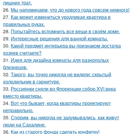
лишних трат.
26.
Мы напоминаем, что до нового года совсем немного!
27.
Как может измениться уродливая квартира в
правильных руках.
28.
Попытайтесь вспомнить все вещи в своём доме.
29.
Интересные решения для ванной комнаты.
30.
Какой предмет интерьера вы признаком достатка
хозяев считаете?
31.
Идея для дизайна комнаты для разнополых
близнецов.
32.
Такого, вы точно никогда не видели: скрытый
холодильник в гарнитуре.
33.
Россиянки сняли во Флоренции собор XVI века
вместо квартиры.
34.
Вот что бывает, когда квартиры проектируют
неправильно.
35.
Спорим, вы никогда не задумывались, как живут
люди на Сахалине.
36.
Как из старого фонда сделать конфетку!