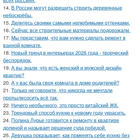
всех россиян.
14.
В России могут разрешить строить деревянные
небоскрёбы.
15.
Делитесь своими самыми нелюбимыми оттенками.
16.
Сейчас все строительные материалы подорожали.
17.
Мы представим, что вам нужно сделать ремонт в
ванной комнате.
18.
Новый тренд в интерьерах 2026 года - творческий
беспорядок.
19.
А вы знали, что есть женский и мужской дизайн
квартир?
20.
А у вас была своя комната в доме родителей?
21.
Только не говорите, что никогда не мечтали
пропылесосить всё так.
22.
Ничего необычного, это просто китайский ЖК.
23.
Трендовый способ кухню к новому году украсить.
24.
Полина Лурье готовится к ремонту в квартире
долиной и называет решение суда победой.
25.
Девушка показывает, как поменять себе кухню без