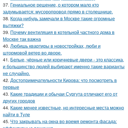
37.
Гениальное решение, о котором мало кто
задумывается: мусоропровод прямо в столешнице.
38.
Когда-нибудь замечали в Москве такие огромные
вытяжки?
39.
Почему вентиляция в котельной частного дома в
Москве так важна
40.
Любишь квартиры в новостройках, люби и
штормовой ветер во дворе.
41.
Белые, чёрные или коричневые двери - это классика,
и большинство людей выбирают именно такие варианты
не случайно.
42.
Достопримечательности Кирова: что посмотреть в
первые
43.
Какие традиции и обычаи Сургута отличают его от
других городов
44.
Какие менее известные, но интересные места можно
найти в Туле
45.
Что закрывать на окна во время ремонта фасада: