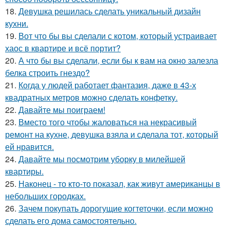
18.
Девушка решилась сделать уникальный дизайн
кухни.
19.
Вот что бы вы сделали с котом, который устраивает
хаос в квартире и всё портит?
20.
А что бы вы сделали, если бы к вам на окно залезла
белка строить гнездо?
21.
Когда у людей работает фантазия, даже в 43-х
квадратных метров можно сделать конфетку.
22.
Давайте мы поиграем!
23.
Вместо того чтобы жаловаться на некрасивый
ремонт на кухне, девушка взяла и сделала тот, который
ей нравится.
24.
Давайте мы посмотрим уборку в милейшей
квартиры.
25.
Наконец - то кто-то показал, как живут американцы в
небольших городках.
26.
Зачем покупать дорогущие когтеточки, если можно
сделать его дома самостоятельно.