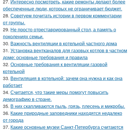
27.
Интересно посмотреть, какие ремонты делают более
обеспеченные люди, которых не ограничивает бюджет.
28.
Советуем почитать истории в первом комментарии
от группы.
29.
Не просто отреставрированный стол, а память о
поколениях семьи.
30.
Важность вентиляции в котельной частного дома
31.
Установка вентканалов для газовых котлов в частном
доме: основные требования и правила
32.
Основные требования к вентиляции газовой
котельной
33.
Вентиляция в котельной: зачем она нужна и как она
работает
34.
Считается, что такие меры помогут повысить
демографию в стране.
35.
В них скапливаются пыль, грязь, плесень и микробы.
36.
Какие природные заповедники находятся недалеко
от города
37.
Какие основные музеи Санкт-Петербурга считаются