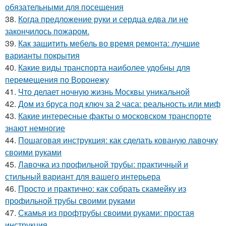
обязательными для посещения
38.
Когда предложение руки и сердца едва ли не
закончилось пожаром.
39.
Как защитить мебель во время ремонта: лучшие
варианты покрытия
40.
Какие виды транспорта наиболее удобны для
перемещения по Воронежу
41.
Что делает ночную жизнь Москвы уникальной
42.
Дом из бруса под ключ за 2 часа: реальность или миф
43.
Какие интересные факты о московском транспорте
знают немногие
44.
Пошаговая инструкция: как сделать кованую лавочку
своими руками
45.
Лавочка из профильной трубы: практичный и
стильный вариант для вашего интерьера
46.
Просто и практично: как собрать скамейку из
профильной трубы своими руками
47.
Скамья из профтрубы своими руками: простая
инструкция