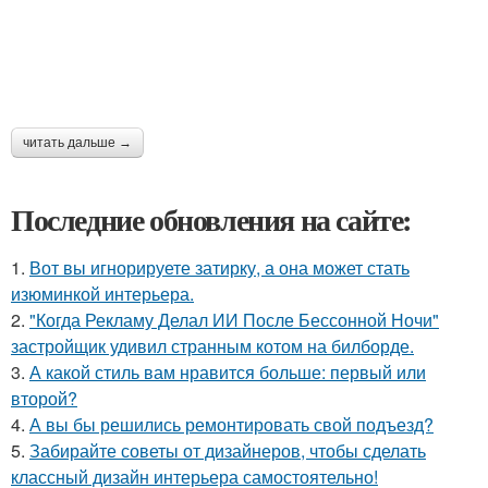
читать дальше →
Последние обновления на сайте:
1.
Вот вы игнорируете затирку, а она может стать
изюминкой интерьера.
2.
"Когда Рекламу Делал ИИ После Бессонной Ночи"
застройщик удивил странным котом на билборде.
3.
А какой стиль вам нравится больше: первый или
второй?
4.
А вы бы решились ремонтировать свой подъезд?
5.
Забирайте советы от дизайнеров, чтобы сделать
классный дизайн интерьера самостоятельно!