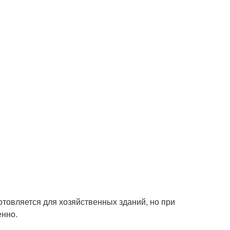
отовляется для хозяйственных зданий, но при
енно.