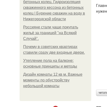
бетонных колец. Гидроизоляция
Главн
скважинного кессона из бетонных
нужен
колец | Бурение скважин на воду в
Нижегородской области
Россияне стали чаще покупать
жильё за границей "на Всякий
Случай".
Почему в советских квартирах
ставили сразу две входные двери.
Утепление пола на балконе:
основные принципы и методы
Дизайн комнаты 12 кв м. Важные
моменты по обустройству
небольшой комнаты
читат