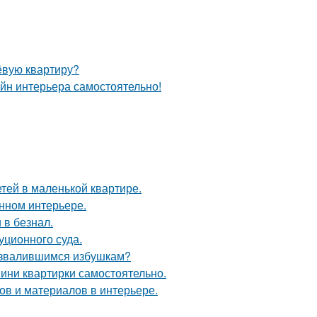
ёвую квартиру?
айн интерьера самостоятельно!
етей в маленькой квартире.
енном интерьере.
 в безнал.
уционного суда.
развалившимся избушкам?
мини квартирки самостоятельно.
в и материалов в интерьере.