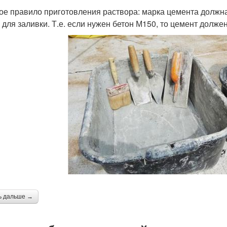
ое правило приготовления раствора: марка цемента должна
 для заливки. Т.е. если нужен бетон М150, то цемент долже
ь дальше →