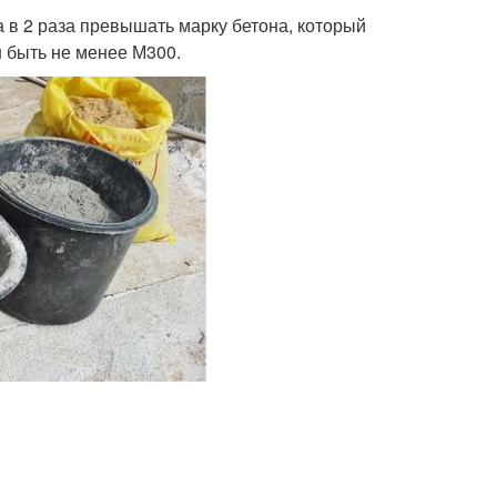
 в 2 раза превышать марку бетона, который
н быть не менее М300.