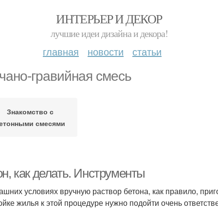
ИНТЕРЬЕР И ДЕКОР
лучшие идеи дизайна и декора!
главная
новости
статьи
чано-гравийная смесь
Знакомство с
етонными смесями
н, как делать. Инструменты
ашних условиях вручную раствор бетона, как правило, приг
ойке жилья к этой процедуре нужно подойти очень ответств