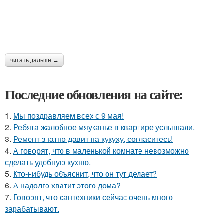
читать дальше →
Последние обновления на сайте:
1.
Мы поздравляем всех с 9 мая!
2.
Ребята жалобное мяуканье в квартире услышали.
3.
Ремонт знатно давит на кукуху, согласитесь!
4.
А говорят, что в маленькой комнате невозможно
сделать удобную кухню.
5.
Кто-нибудь объяснит, что он тут делает?
6.
А надолго хватит этого дома?
7.
Говорят, что сантехники сейчас очень много
зарабатывают.